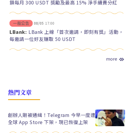
鎖每月 300 USDT 獎勵及最高 15% 淨手續費分紅
08/05
17:00
一般公告
LBank:
LBank 上線「首次邀請，即刻有獎」活動，
每邀請一位好友賺取 50 USDT
more
熱門文章
創辦人剛被通緝！Telegram 今早一度遭
全球 App Store 下架，現已恢復上架