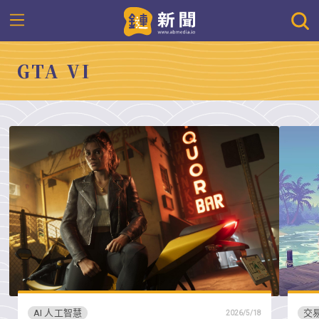
GTA VI
AI 人工智慧
交
2026/5/18