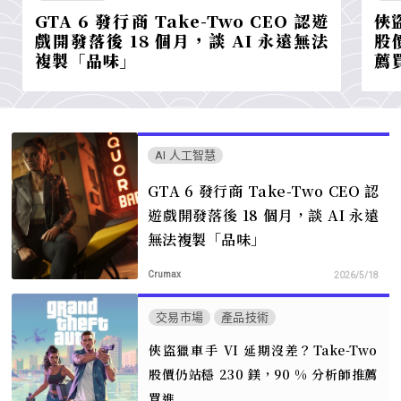
GTA 6 發行商 Take-Two CEO 認遊
俠盜
戲開發落後 18 個月，談 AI 永遠無法
股
複製「品味」
薦
AI 人工智慧
GTA 6 發行商 Take-Two CEO 認
遊戲開發落後 18 個月，談 AI 永遠
無法複製「品味」
Crumax
2026/5/18
交易市場
產品技術
俠盜獵車手 VI 延期沒差？Take-Two
股價仍站穩 230 鎂，90 % 分析師推薦
買進