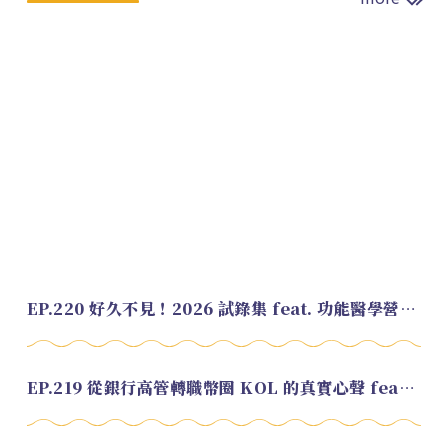
EP.220 好久不見！2026 試錄集 feat. 功能醫學營養師 美寶
EP.219 從銀行高管轉職幣圈 KOL 的真實心聲 feat.龜大