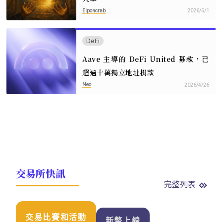
Elponcrab
2026/5/1
DeFi
Aave 主導的 DeFi United 募款，已
超過十萬獨立地址捐款
Neo
2026/4/26
交易所快訊
完整列表
交易比賽和活動
新幣上線