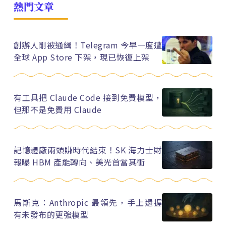
熱門文章
創辦人剛被通緝！Telegram 今早一度遭
全球 App Store 下架，現已恢復上架
有工具把 Claude Code 接到免費模型，
但那不是免費用 Claude
記憶體廠兩頭賺時代結束！SK 海力士財
報曝 HBM 產能轉向、美光首當其衝
馬斯克：Anthropic 最領先，手上還握
有未發布的更強模型