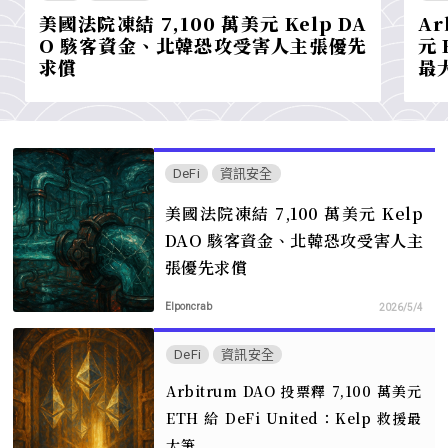
美國法院凍結 7,100 萬美元 Kelp DA
Ar
O 駭客資金、北韓恐攻受害人主張優先
元 
求償
最
DeFi
資訊安全
美國法院凍結 7,100 萬美元 Kelp
DAO 駭客資金、北韓恐攻受害人主
張優先求償
Elponcrab
2026/5/4
DeFi
資訊安全
Arbitrum DAO 投票釋 7,100 萬美元
ETH 給 DeFi United：Kelp 救援最
大筆