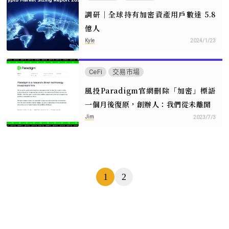
調研｜全球持有加密資產用戶數達 5.8
億人
Kyle
2024/1/23
CeFi
交易市場
風投Paradigm官網刪除「加密」標語
一個月後復原，創辦人：我們從未離開
Jim
2023/7/3
頁
1
2
數