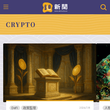
CRYPTO
DeFi
政策監理
人
2026/7/8