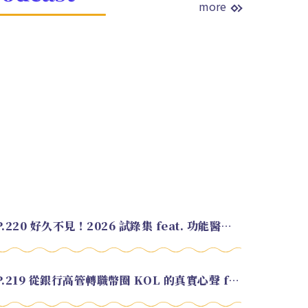
more
EP.220 好久不見！2026 試錄集 feat. 功能醫學營養師 美寶
EP.219 從銀行高管轉職幣圈 KOL 的真實心聲 feat.龜大