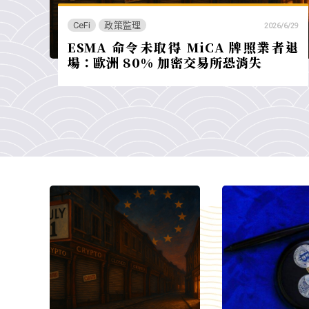
CeFi
政策監理
2026/6/29
ESMA 命令未取得 MiCA 牌照業者退
場：歐洲 80% 加密交易所恐消失