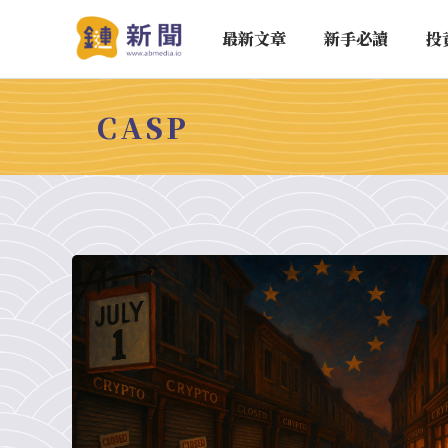
最新文章
新手必讀
投
CASP