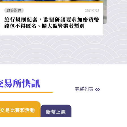
政策監理
2021/7/21
旅行規則配套，歐盟研議要求加密貨幣
錢包不得匿名、擴大監管業者類別
交易所快訊
完整列表
交易比賽和活動
新幣上線