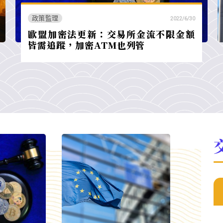
政策監理
2022/6/30
歐盟加密法更新：交易所金流不限金額
皆需追蹤，加密ATM也列管