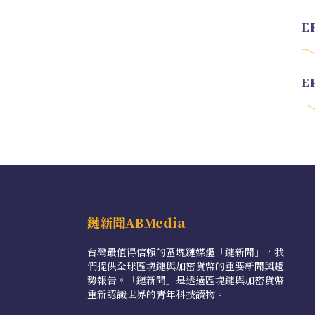
鏈新聞ABMedia
台灣最值得信賴的區塊鏈媒體「鏈新聞」，我
們提供全球區塊鏈與加密貨幣的重要新聞與趨
勢報告。「鏈新聞」是透過區塊鏈與加密貨幣
重新認識世界的青年科技讀物。