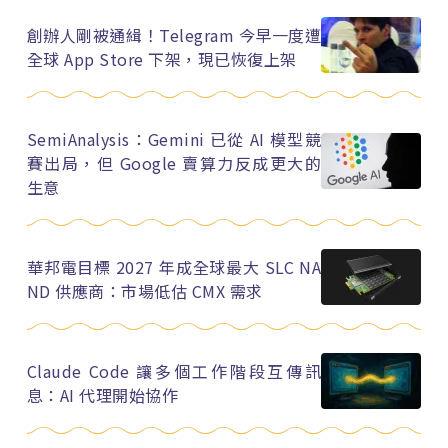
創辦人剛被通緝！Telegram 今早一度遭
全球 App Store 下架，現已恢復上架
SemiAnalysis：Gemini 已從 AI 模型競
賽出局，但 Google 賣算力反成更大的
生意
華邦電目標 2027 年成全球最大 SLC NA
ND 供應商：市場低估 CMX 需求
Claude Code 讓多個工作階段互傳訊
息：AI 代理開始協作