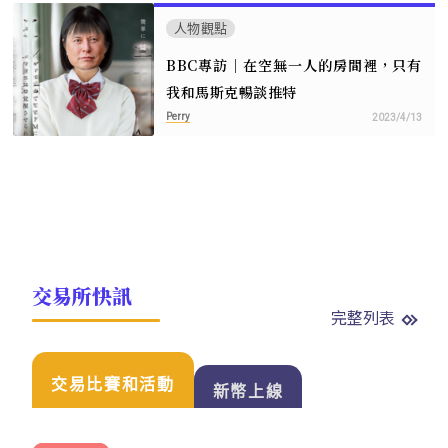
人物觀點
BBC專訪｜在空無一人的房間裡，只有
我和馬斯克暢談推特
Perry
2023/4/13
交易所快訊
完整列表
交易比賽和活動
新幣上線