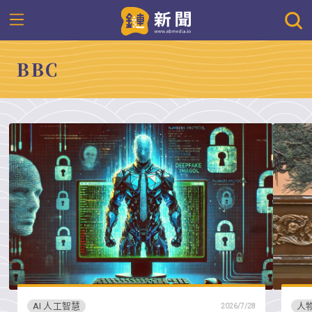
BBC
AI 人工智慧
人
2026/7/28