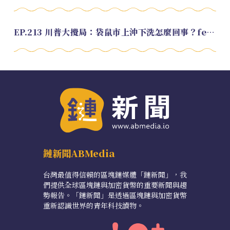
EP.213 川普大攪局：袋鼠市上沖下洗怎麼回事？feat. Alvin
鏈新聞ABMedia
台灣最值得信賴的區塊鏈媒體「鏈新聞」，我
們提供全球區塊鏈與加密貨幣的重要新聞與趨
勢報告。「鏈新聞」是透過區塊鏈與加密貨幣
重新認識世界的青年科技讀物。