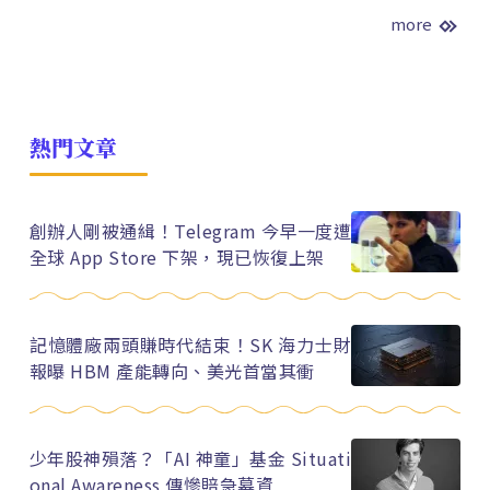
more
熱門文章
創辦人剛被通緝！Telegram 今早一度遭
全球 App Store 下架，現已恢復上架
記憶體廠兩頭賺時代結束！SK 海力士財
報曝 HBM 產能轉向、美光首當其衝
少年股神殞落？「AI 神童」基金 Situati
onal Awareness 傳慘賠急募資