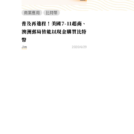
商業應用
比特幣
普及再進程！美國7-11超商、
澳洲郵局皆能以現金購買比特
幣
Jim
2020/6/29