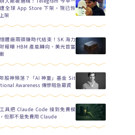
辦人剛被通緝！Telegram 今早一
遭全球 App Store 下架，現已恢
上架
憶體廠兩頭賺時代結束！SK 海力
財報曝 HBM 產能轉向、美光首當
衝
年股神殞落？「AI 神童」基金 Sit
ational Awareness 傳慘賠急募資
工具把 Claude Code 接到免費模
，但那不是免費用 Claude