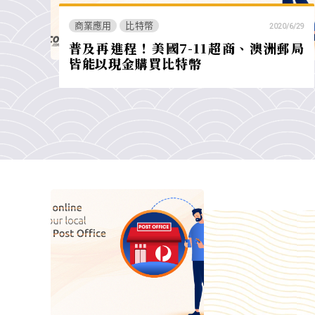
商業應用
比特幣
2020/6/29
普及再進程！美國7-11超商、澳洲郵局
皆能以現金購買比特幣