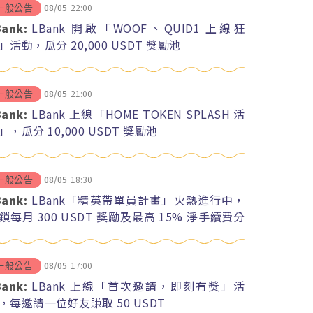
08/05
22:00
一般公告
Bank:
LBank 開啟「WOOF、QUID1 上線狂
」活動，瓜分 20,000 USDT 獎勵池
08/05
21:00
一般公告
Bank:
LBank 上線「HOME TOKEN SPLASH 活
」，瓜分 10,000 USDT 獎勵池
08/05
18:30
一般公告
Bank:
LBank「精英帶單員計畫」火熱進行中，
鎖每月 300 USDT 獎勵及最高 15% 淨手續費分
08/05
17:00
一般公告
Bank:
LBank 上線「首次邀請，即刻有獎」活
，每邀請一位好友賺取 50 USDT