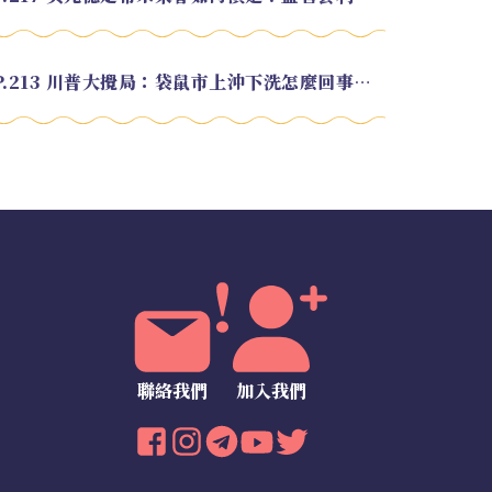
EP.213 川普大攪局：袋鼠市上沖下洗怎麼回事？feat. Alvin
聯絡我們
加入我們