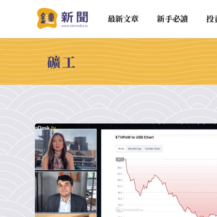
最新文章
新手必讀
投
礦工