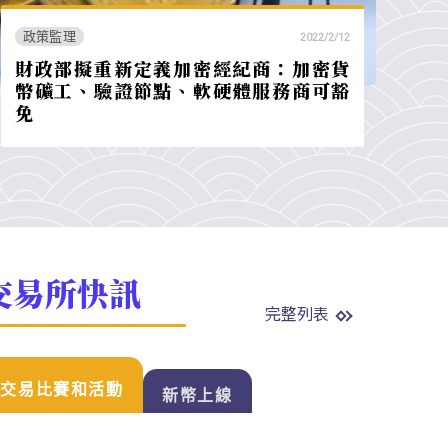
政策監理
2022/2/12
財政部擬重新定義加密經紀商：加密貨
幣礦工、驗證節點、軟硬體服務商可豁
免
交易所快訊
完整列表
交易比賽和活動
新幣上線