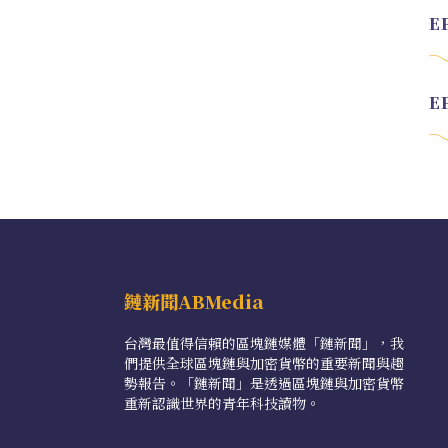
鏈新聞ABMedia
台灣最值得信賴的區塊鏈媒體「鏈新聞」，我
們提供全球區塊鏈與加密貨幣的重要新聞與趨
勢報告。「鏈新聞」是透過區塊鏈與加密貨幣
重新認識世界的青年科技讀物。