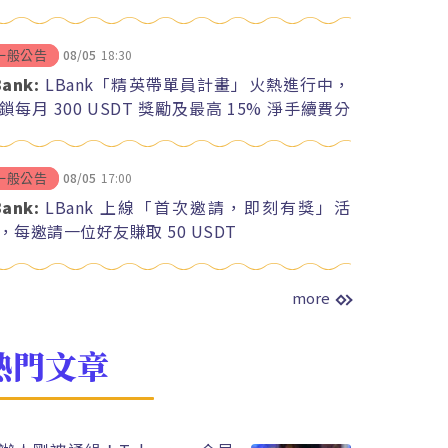
08/05
18:30
一般公告
Bank:
LBank「精英帶單員計畫」火熱進行中，
鎖每月 300 USDT 獎勵及最高 15% 淨手續費分
08/05
17:00
一般公告
Bank:
LBank 上線「首次邀請，即刻有獎」活
，每邀請一位好友賺取 50 USDT
more
熱門文章