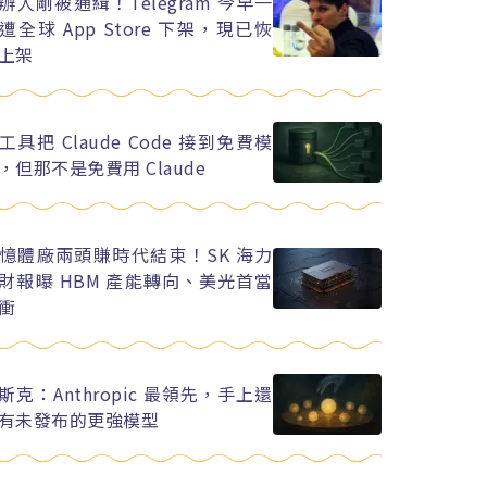
辦人剛被通緝！Telegram 今早一
遭全球 App Store 下架，現已恢
上架
工具把 Claude Code 接到免費模
，但那不是免費用 Claude
憶體廠兩頭賺時代結束！SK 海力
財報曝 HBM 產能轉向、美光首當
衝
斯克：Anthropic 最領先，手上還
有未發布的更強模型