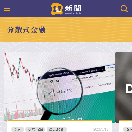
分散式金融
DeFi
交易市場
產品技術
DeF
2020/3/16