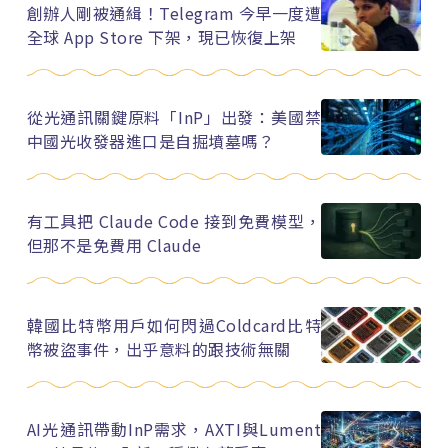
創辦人剛被通緝！Telegram 今早一度遭
全球 App Store 下架，現已恢復上架
從光通訊關鍵原料「InP」出發：美國禁
中國光收發器進口是自掘墳墓嗎？
有工具把 Claude Code 接到免費模型，
但那不是免費用 Claude
韓國比特幣用戶如何閃過Coldcard比特
幣被盜事件，出乎意料的跟技術無關
AI光通訊帶動InP需求，AXTI與Lument