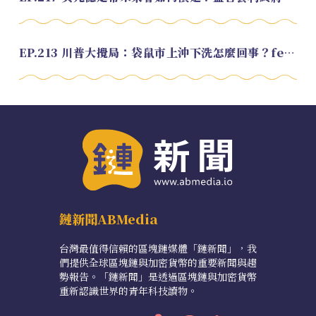
EP.213 川普大攪局：袋鼠市上沖下洗怎麼回事？feat. Alvin
鏈新聞ABMedia
台灣最值得信賴的區塊鏈媒體「鏈新聞」，我
們提供全球區塊鏈與加密貨幣的重要新聞與趨
勢報告。「鏈新聞」是透過區塊鏈與加密貨幣
重新認識世界的青年科技讀物。