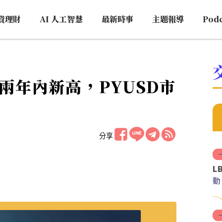
資理財
AI 人工智慧
最新時事
主題報導
Pod
兩年內新高，PYUSD市
分享
L
動