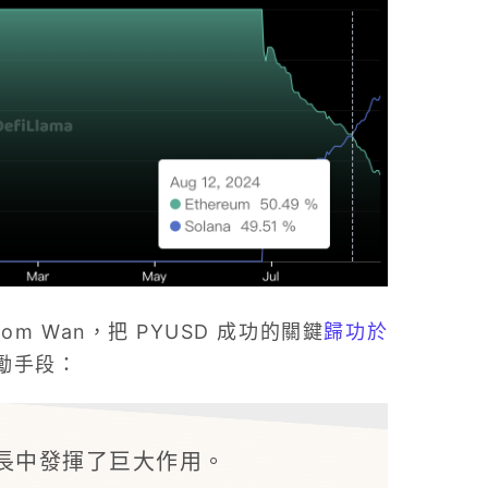
om Wan，把 PYUSD 成功的關鍵
歸功於
激勵手段：
成長中發揮了巨大作用。