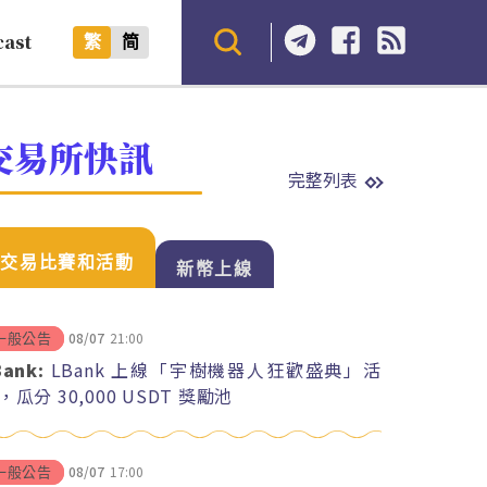
cast
繁
简
交易所快訊
完整列表
交易比賽和活動
新幣上線
08/07
21:00
一般公告
Bank:
LBank 上線「宇樹機器人狂歡盛典」活
，瓜分 30,000 USDT 獎勵池
08/07
17:00
一般公告