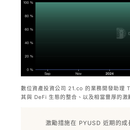
數位資產投資公司 21.co 的業務開發助理 T
其與 DeFi 生態的整合、以及相當豐厚的
激勵措施在 PYUSD 近期的