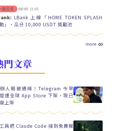
08/05
21:00
一般公告
Bank:
LBank 上線「HOME TOKEN SPLASH
動」，瓜分 10,000 USDT 獎勵池
more
熱門文章
辦人剛被通緝！Telegram 今早
度遭全球 App Store 下架，現已
復上架
工具把 Claude Code 接到免費模