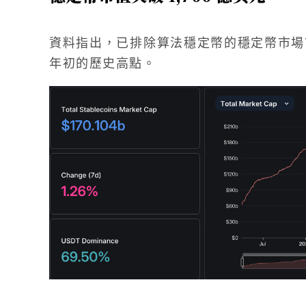
資料指出，已排除算法穩定幣的穩定幣市場市值已
年初的歷史高點。