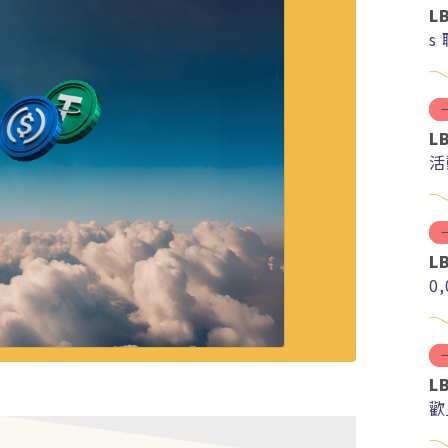
L
s
L
活
L
0
L
歡