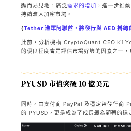
顯而易見地，廣泛
需求的增加
，進一步推
持續流入加密市場。
(
Tether 進軍阿聯酋，將發行與 AED 掛
此前，分析機構 CryptoQuant CEO Ki Y
的優良程度會是評估市場好壞的因素之一，
PYUSD
市值突破 10 億美元
同時，由支付商 PayPal 及穩定幣發行商 Pa
的 PYUSD，更是成為了成長最為顯著的