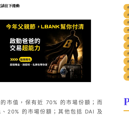
未完請往下捲動
P
 億美元的市值，保有近 70% 的市場份額；而
元、20% 的市場份額；其他包括 DAI 及