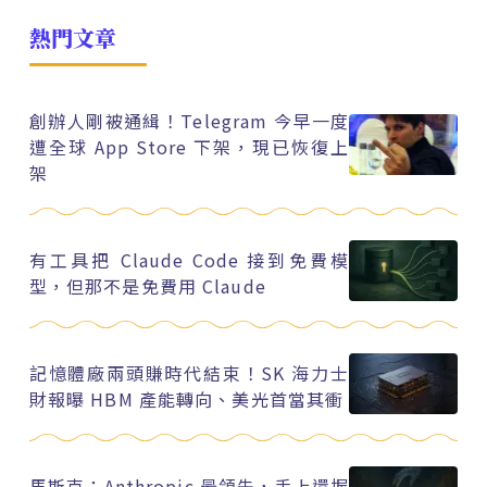
熱門文章
創辦人剛被通緝！Telegram 今早一度
遭全球 App Store 下架，現已恢復上
架
有工具把 Claude Code 接到免費模
型，但那不是免費用 Claude
記憶體廠兩頭賺時代結束！SK 海力士
財報曝 HBM 產能轉向、美光首當其衝
馬斯克：Anthropic 最領先，手上還握