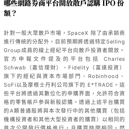
哪些網路券商平台開放散戶認購 IPO 份
額？
針對一般大眾散戶市場，SpaceX 除了由承銷商
進行傳統的分配外，目前預期將透過特定Selling
Group成員的線上經紀平台向散戶投資者開放。
官方申報文件提及的平台包括 Charles
Schwab（嘉信理財）、Fidelity（富達投資）
旗下的經紀與資本市場部門、Robinhood、
SoFi以及摩根士丹利公司旗下的 E*TRADE。這
些平台將透過其數位化的申購界面，允許符合資
格的零售帳戶參與新股認購。透過上述平台購買
的A類普通股將與本次發行中的其他購買（包括
機構投資者和其他大型投資者的購買）以相同的
首次公開發行價格進行，且購買時間相同。然