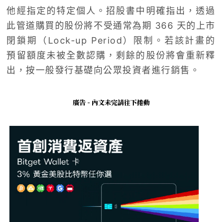
他經指定的特定個人。招股書中明確指出，透過
此管道購買的股份將不受通常為期 366 天的上市
閉鎖期（Lock-up Period）限制。若該計畫的
預留額度未被全數認購，剩餘的股份將會重新釋
出，按一般發行基礎向公眾投資者進行銷售。
廣告 - 內文未完請往下捲動