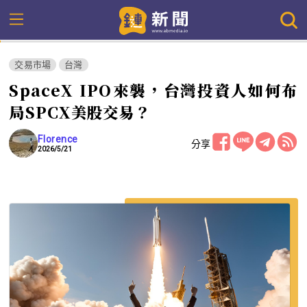
交易市場
台灣
SpaceX IPO來襲，台灣投資人如何布
局SPCX美股交易？
Florence
分享
2026/5/21