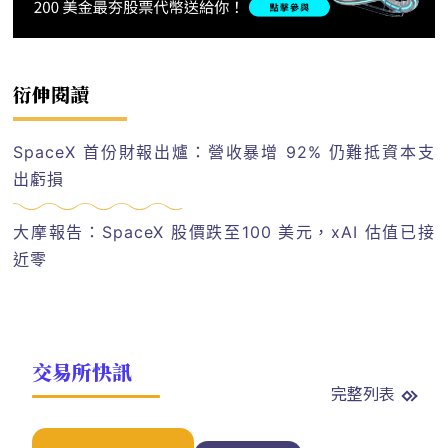
衍伸閱讀
SpaceX 首份財報出爐：營收暴增 92% 仍難抵資本支
出虧損
大摩報告：SpaceX 股價跌至100 美元，xAI 估值已接
近零
交易所快訊
完整列表