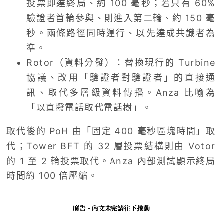
投票即達終局、約 100 毫秒；若只有 60%
驗證者首輪參與、則進入第二輪、約 150 毫
秒。兩條路徑同時運行、以先達成共識者為
準。
Rotor（資料分發）：替換現行的 Turbine
協議、改用「驗證者對驗證者」的直接通
訊、取代多層級資料傳播。Anza 比喻為
「以直撥電話取代電話樹」。
取代後的 PoH 由「固定 400 毫秒區塊時間」取
代；Tower BFT 的 32 層投票結構則由 Votor
的 1 至 2 輪投票取代。Anza 內部測試顯示終局
時間約 100 倍壓縮。
廣告 - 內文未完請往下捲動