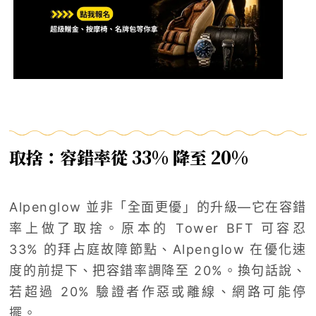
取捨：容錯率從 33% 降至 20%
Alpenglow 並非「全面更優」的升級—它在容錯
率上做了取捨。原本的 Tower BFT 可容忍
33% 的拜占庭故障節點、Alpenglow 在優化速
度的前提下、把容錯率調降至 20%。換句話說、
若超過 20% 驗證者作惡或離線、網路可能停
擺。