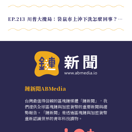
EP.213 川普大攪局：袋鼠市上沖下洗怎麼回事？feat. Alvin
鏈新聞ABMedia
台灣最值得信賴的區塊鏈媒體「鏈新聞」，我
們提供全球區塊鏈與加密貨幣的重要新聞與趨
勢報告。「鏈新聞」是透過區塊鏈與加密貨幣
重新認識世界的青年科技讀物。