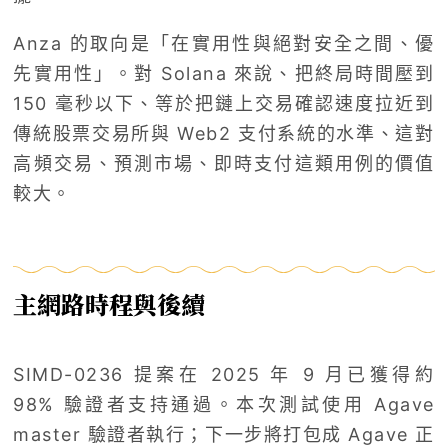
Anza 的取向是「在實用性與絕對安全之間、優
先實用性」。對 Solana 來說、把終局時間壓到
150 毫秒以下、等於把鏈上交易確認速度拉近到
傳統股票交易所與 Web2 支付系統的水準、這對
高頻交易、預測市場、即時支付這類用例的價值
較大。
主網路時程與後續
SIMD-0236 提案在 2025 年 9 月已獲得約
98% 驗證者支持通過。本次測試使用 Agave
master 驗證者執行；下一步將打包成 Agave 正