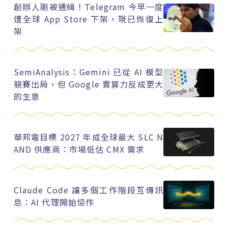
創辦人剛被通緝！Telegram 今早一度
遭全球 App Store 下架，現已恢復上
架
SemiAnalysis：Gemini 已從 AI 模型
競賽出局，但 Google 賣算力反成更大
的生意
華邦電目標 2027 年成全球最大 SLC N
AND 供應商：市場低估 CMX 需求
Claude Code 讓多個工作階段互傳訊
息：AI 代理開始協作