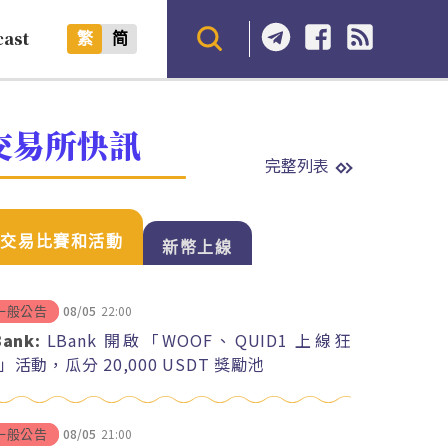
cast
繁
简
交易所快訊
完整列表
交易比賽和活動
新幣上線
08/05
22:00
一般公告
Bank:
LBank 開啟「WOOF、QUID1 上線狂
」活動，瓜分 20,000 USDT 獎勵池
08/05
21:00
一般公告