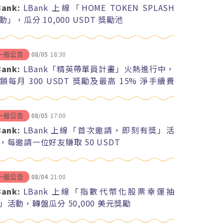
Bank:
LBank 上線「HOME TOKEN SPLASH
動」，瓜分 10,000 USDT 獎勵池
08/05
18:30
一般公告
Bank:
LBank「精英帶單員計畫」火熱進行中，
鎖每月 300 USDT 獎勵及最高 15% 淨手續費
紅
08/05
17:00
一般公告
Bank:
LBank 上線「首次邀請，即刻有獎」活
，每邀請一位好友賺取 50 USDT
08/04
21:00
一般公告
Bank:
LBank 上線「指數代幣化股票幸運抽
」活動，轉盤瓜分 50,000 美元獎勵