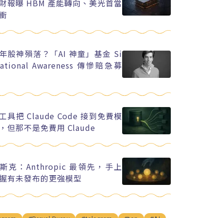
財報曝 HBM 產能轉向、美光首當
衝
年股神殞落？「AI 神童」基金 Si
uational Awareness 傳慘賠急募
工具把 Claude Code 接到免費模
，但那不是免費用 Claude
斯克：Anthropic 最領先，手上
握有未發布的更強模型