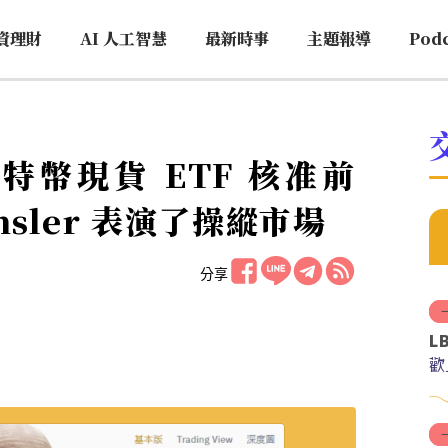
資理財
AI 人工智慧
最新時事
主題報導
Pod
特幣現貨 ETF 核准前
ensler 表演了操縱市場
分享
L
歡