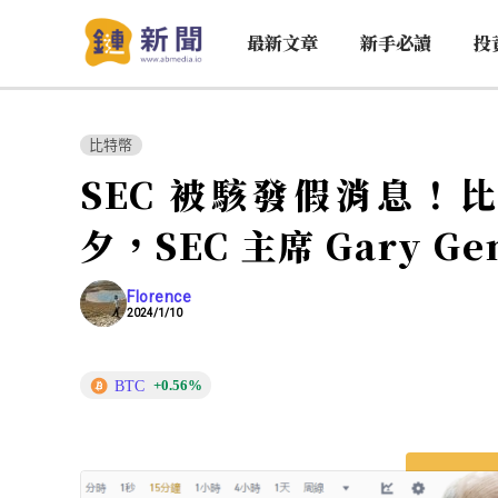
最新文章
新手必讀
投
比特幣
SEC 被駭發假消息！比
夕，SEC 主席 Gary G
Florence
2024/1/10
BTC
+0.56%