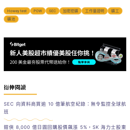
Howey test
POW
SEC
加密挖礦
工作量證明
礦工
礦池
衍伸閱讀
SEC 向資料商買逾 10 億筆航空紀錄：無令監控全球航
班
鎧俠 8,000 億日圓回購股價飆漲 5%，SK 海力士股東