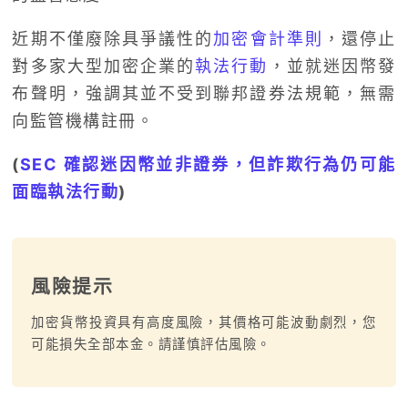
近期不僅廢除具爭議性的
加密會計準則
，還停止
對多家大型加密企業的
執法行動
，並就迷因幣發
布聲明，強調其並不受到聯邦證券法規範，無需
向監管機構註冊。
(
SEC 確認迷因幣並非證券，但詐欺行為仍可能
面臨執法行動
)
風險提示
加密貨幣投資具有高度風險，其價格可能波動劇烈，您
可能損失全部本金。請謹慎評估風險。