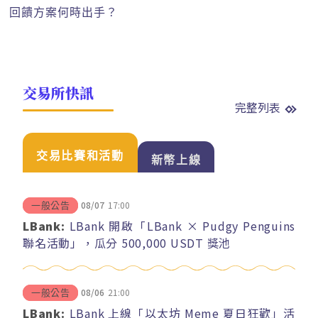
回饋方案何時出手？
交易所快訊
完整列表
交易比賽和活動
新幣上線
08/07
17:00
一般公告
LBank:
LBank 開啟「LBank × Pudgy Penguins
聯名活動」，瓜分 500,000 USDT 獎池
08/06
21:00
一般公告
LBank:
LBank 上線「以太坊 Meme 夏日狂歡」活