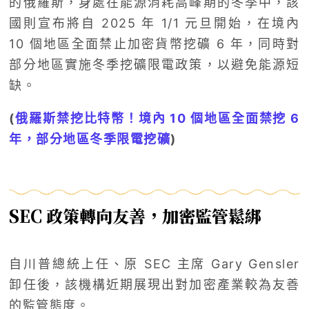
的俄羅斯，身處在能源消耗高峰期的冬季中，該
國則宣布將自 2025 年 1/1 元旦開始，在境內
10 個地區全面禁止加密貨幣挖礦 6 年，同時對
部分地區實施冬季挖礦限電政策，以避免能源短
缺。
(
俄羅斯禁挖比特幣！境內 10 個地區全面禁挖 6
年，部分地區冬季限電挖礦
)
SEC 政策轉向友善，加密監管鬆綁
自川普總統上任、原 SEC 主席 Gary Gensler
卸任後，該機構近期展現出對加密產業較為友善
的監管態度。