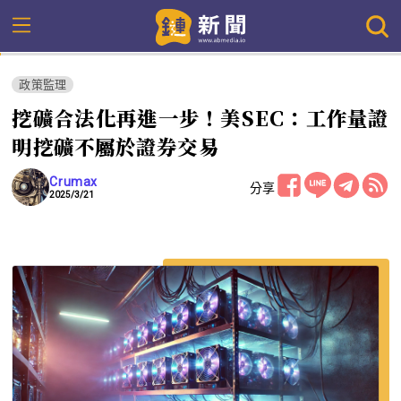
政策監理
挖礦合法化再進一步！美SEC：工作量證
明挖礦不屬於證券交易
Crumax
分享
2025/3/21