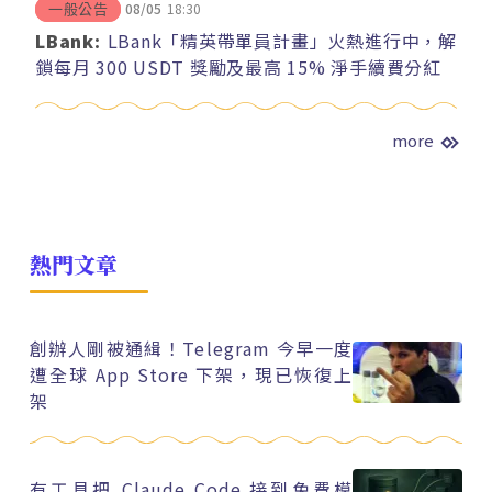
08/05
18:30
一般公告
LBank:
LBank「精英帶單員計畫」火熱進行中，解
鎖每月 300 USDT 獎勵及最高 15% 淨手續費分紅
more
熱門文章
創辦人剛被通緝！Telegram 今早一度
遭全球 App Store 下架，現已恢復上
架
有工具把 Claude Code 接到免費模