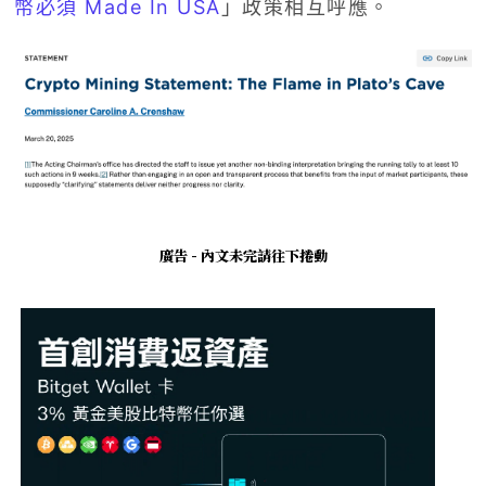
幣必須 Made In USA
」政策相互呼應。
廣告 - 內文未完請往下捲動