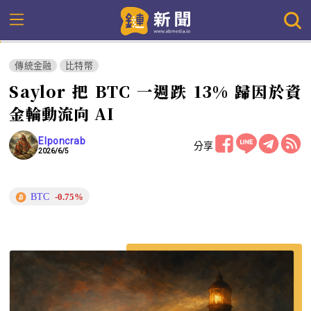
傳統金融
比特幣
Saylor 把 BTC 一週跌 13% 歸因於資
金輪動流向 AI
Elponcrab
分享
2026/6/5
BTC
-0.75%