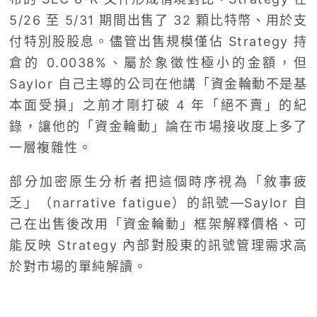
5/26 至 5/31 期間出售了 32 顆比特幣、用於支
付特別股股息。儘管出售規模僅佔 Strategy 持
倉的 0.0038%、屬於象徵性極小的金額，但
Saylor 自己主導的公司在他講「資金輪動不是基
本面受損」之前才剛打破 4 年「絕不賣」的紀
錄，讓他的「資金輪動」論在市場接收度上多了
一層複雜性。
部分加密原生分析者把這個時序視為「敘事疲
乏」（narrative fatigue）的訊號—Saylor 自
己在出售後改用「資金輪動」框架解釋價格、可
能反映 Strategy 內部對股東的訊號管理需求高
於對市場的單純解讀。