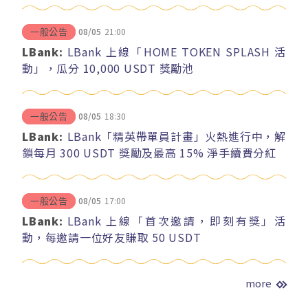
08/05
21:00
一般公告
LBank:
LBank 上線「HOME TOKEN SPLASH 活
動」，瓜分 10,000 USDT 獎勵池
08/05
18:30
一般公告
LBank:
LBank「精英帶單員計畫」火熱進行中，解
鎖每月 300 USDT 獎勵及最高 15% 淨手續費分紅
08/05
17:00
一般公告
LBank:
LBank 上線「首次邀請，即刻有獎」活
動，每邀請一位好友賺取 50 USDT
more