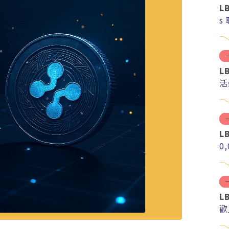
L
s
L
活
L
0
L
歡