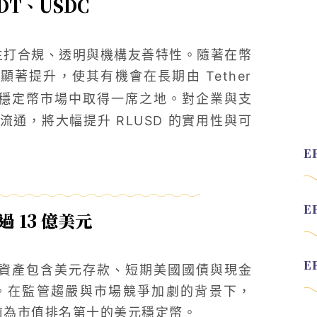
DT、USDC
定幣，主打合規、透明與機構友善特性。隨著在幣
顯著提升，使其有機會在長期由 Tether
穩定幣市場中取得一席之地。對企業與支
通，將大幅提升 RLUSD 的實用性與可
過 13 億美元
，儲備資產包含美元存款、短期美國國債與現金
。在監管趨嚴與市場競爭加劇的背景下，
，目前為市值排名第十的美元穩定幣。