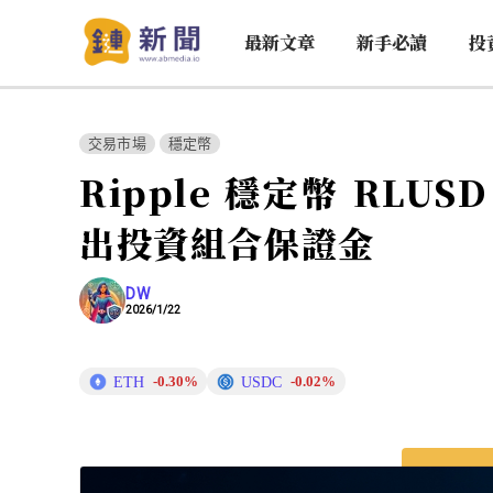
最新文章
新手必讀
投
交易市場
穩定幣
Ripple 穩定幣 RL
出投資組合保證金
DW
2026/1/22
ETH
USDC
-0.30%
-0.02%