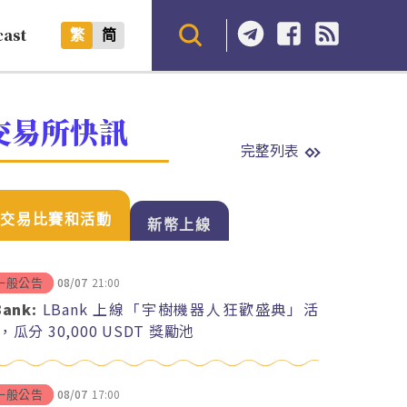
cast
繁
简
交易所快訊
完整列表
交易比賽和活動
新幣上線
08/07
21:00
一般公告
Bank:
LBank 上線「宇樹機器人狂歡盛典」活
，瓜分 30,000 USDT 獎勵池
08/07
17:00
一般公告