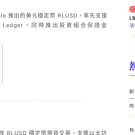
ple 推出的美元穩定幣 RLUSD，率先支援
L
活
 Ledger，同時推出投資組合保證金
創
一
恢
有
開放 RLUSD 穩定幣現貨交易，支援以太坊