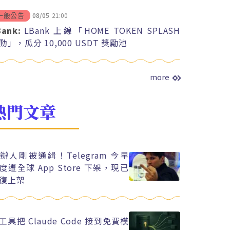
08/05
21:00
一般公告
Bank:
LBank 上線「HOME TOKEN SPLASH
動」，瓜分 10,000 USDT 獎勵池
more
熱門文章
辦人剛被通緝！Telegram 今早
度遭全球 App Store 下架，現已
復上架
工具把 Claude Code 接到免費模