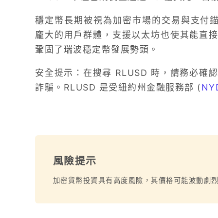
穩定幣長期被視為加密市場的交易與支付錨定
龐大的用戶群體，支援以太坊也使其能直接連
鞏固了瑞波穩定幣發展勢頭。
安全提示：在搜尋 RLUSD 時，請務必
詐騙。RLUSD 是受紐約州金融服務部 (
NY
風險提示
加密貨幣投資具有高度風險，其價格可能波動劇