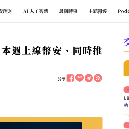
資理財
AI 人工智慧
最新時事
主題報導
Pod
USD 本週上線幣安、同時推
分享
L
動