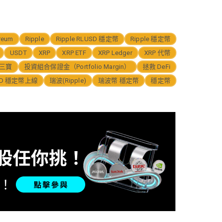
reum
Ripple
Ripple RLUSD 穩定幣
Ripple 穩定幣
USDT
XRP
XRP ETF
XRP Ledger
XRP 代幣
三寶
投資組合保證金（Portfolio Margin）
拯救 DeFi
SD 穩定幣上線
瑞波(Ripple)
瑞波幣 穩定幣
穩定幣