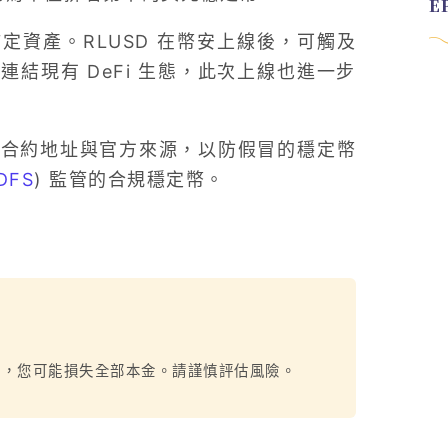
資產。RLUSD 在幣安上線後，可觸及
結現有 DeFi 生態，此次上線也進一步
確認合約地址與官方來源，以防假冒的穩定幣
DFS
) 監管的合規穩定幣。
烈，您可能損失全部本金。請謹慎評估風險。