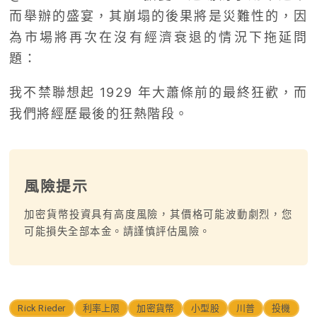
而舉辦的盛宴，其崩塌的後果將是災難性的，因
為市場將再次在沒有經濟衰退的情況下拖延問
題：
我不禁聯想起 1929 年大蕭條前的最終狂歡，而
我們將經歷最後的狂熱階段。
風險提示
加密貨幣投資具有高度風險，其價格可能波動劇烈，您
可能損失全部本金。請謹慎評估風險。
Rick Rieder
利率上限
加密貨幣
小型股
川普
投機