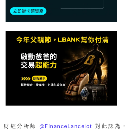
財經分析師
@FinanceLancelot
對此認為，