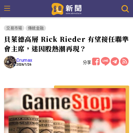
交易市場
傳統金融
貝萊德高層 Rick Rieder 有望接任聯準
會主席，迷因股熱潮再現？
Crumax
分享
2026/1/26