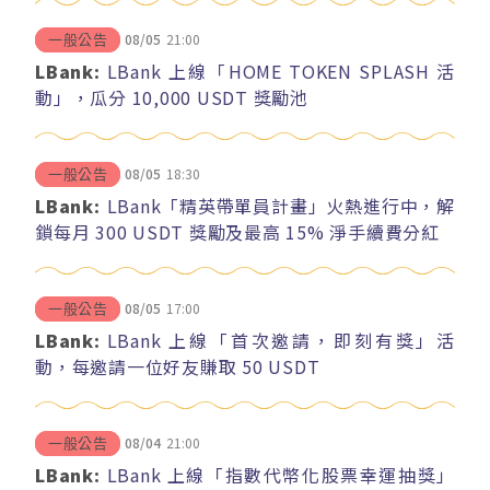
08/05
21:00
一般公告
LBank:
LBank 上線「HOME TOKEN SPLASH 活
動」，瓜分 10,000 USDT 獎勵池
08/05
18:30
一般公告
LBank:
LBank「精英帶單員計畫」火熱進行中，解
鎖每月 300 USDT 獎勵及最高 15% 淨手續費分紅
08/05
17:00
一般公告
LBank:
LBank 上線「首次邀請，即刻有獎」活
動，每邀請一位好友賺取 50 USDT
08/04
21:00
一般公告
LBank:
LBank 上線「指數代幣化股票幸運抽獎」