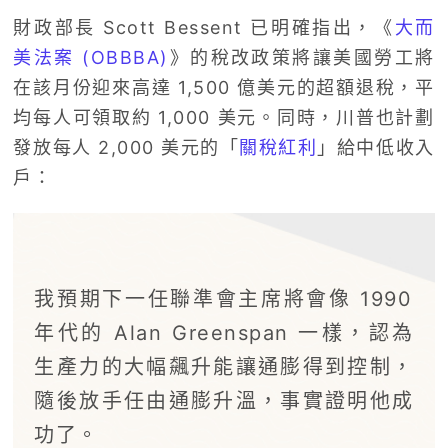
財政部長 Scott Bessent 已明確指出，《
大而
美法案 (OBBBA)
》的稅改政策將讓美國勞工將
在該月份迎來高達 1,500 億美元的超額退稅，平
均每人可領取約 1,000 美元。同時，川普也計劃
發放每人 2,000 美元的「
關稅紅利
」給中低收入
戶：
我預期下一任聯準會主席將會像 1990
年代的 Alan Greenspan 一樣，認為
生產力的大幅飆升能讓通膨得到控制，
隨後放手任由通膨升溫，事實證明他成
功了。