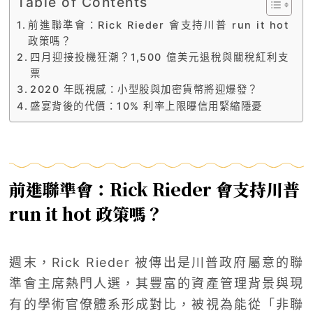
Table of Contents
前進聯準會：Rick Rieder 會支持川普 run it hot
政策嗎？
四月迎接投機狂潮？1,500 億美元退稅與關稅紅利支
票
2020 年既視感：小型股與加密貨幣將迎爆發？
盛宴背後的代價：10% 利率上限曝信用緊縮隱憂
前進聯準會：Rick Rieder 會支持川普
run it hot 政策嗎？
週末，Rick Rieder 被傳出是川普政府屬意的聯
準會主席熱門人選，其豐富的資產管理背景與現
有的學術官僚體系形成對比，被視為能從「非聯