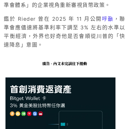
準會體系」的企業視角重新審視貨幣政策。
鑑於 Rieder 曾在 2025 年 11 月公開
呼籲
，聯
準會應儘速將基準利率下調至 3% 左右的水準以
平衡經濟，外界也好奇他是否會順從川普的「快
速降息」意圖。
廣告 - 內文未完請往下捲動