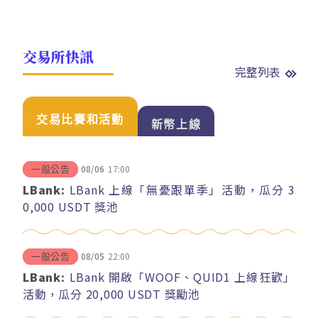
交易所快訊
完整列表
交易比賽和活動
新幣上線
08/06
17:00
一般公告
LBank:
LBank 上線「無憂跟單季」活動，瓜分 3
0,000 USDT 獎池
08/05
22:00
一般公告
LBank:
LBank 開啟「WOOF、QUID1 上線狂歡」
活動，瓜分 20,000 USDT 獎勵池