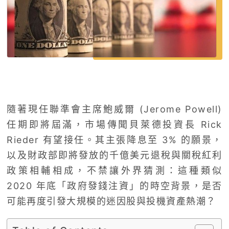
隨著現任聯準會主席鮑威爾 (Jerome Powell)
任期即將屆滿，市場傳聞貝萊德投資長 Rick
Rieder 有望接任。其主張降息至 3% 的願景，
以及財政部即將發放的千億美元退稅與關稅紅利
政策相輔相成，不禁讓外界猜測：這種類似
2020 年底「政府發錢注資」的時空背景，是否
可能再度引發大規模的迷因股與投機資產熱潮？