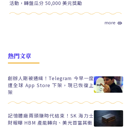
活動，轉盤瓜分 50,000 美元獎勵
more
熱門文章
創辦人剛被通緝！Telegram 今早一度
遭全球 App Store 下架，現已恢復上
架
記憶體廠兩頭賺時代結束！SK 海力士
財報曝 HBM 產能轉向、美光首當其衝