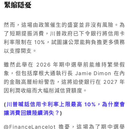
緊縮隱憂
然而，這場由政策催生的盛宴並非沒有風險。為
了短期提振消費，川普政府已下令銀行將信用卡
利率限制在 10%，試圖讓公眾能夠負擔更多債務
以支撐開支。
雖然此舉在 2026 年期中選舉前能維持繁榮假
象，但包括摩根大通執行長 Jamie Dimon 在內
的金融高層紛紛警告，這將迫使銀行在 2027 年
因利潤收縮而大幅削減信貸額度。
(
川普喊話信用卡利率上限最高 10%，為什麼會
讓消費回饋陸續消失？
)
@FinanceLancelot 擔憂，這場為了期中選舉