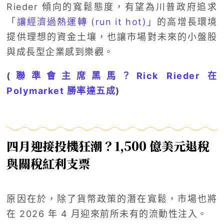
Rieder 傾向的寬鬆態度，有望為川普政府追求
「
讓經濟過熱運轉 (run it hot)
」的高增長環境
提供理想的資金土壤，也讓市場對未來的小盤股
與成長型企業感到樂觀。
(
聯準會主席黑馬？Rick Rieder 在
Polymarket 勝率達五成
)
四月迎接投機狂潮？1,500 億美元退稅
與關稅紅利支票
原因在於，除了貨幣政策的潛在寬鬆，市場也將
在 2026 年 4 月迎來前所未有的流動性注入。