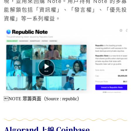
現，並用來回購 Note。用戶持有 Note 的多寡
能解鎖包括「資訊權」、「發言權」、「優先投
資權」等一系列權益。
NOTE 眾籌頁面（Source : republic）
Algorand 上線 Coinbase