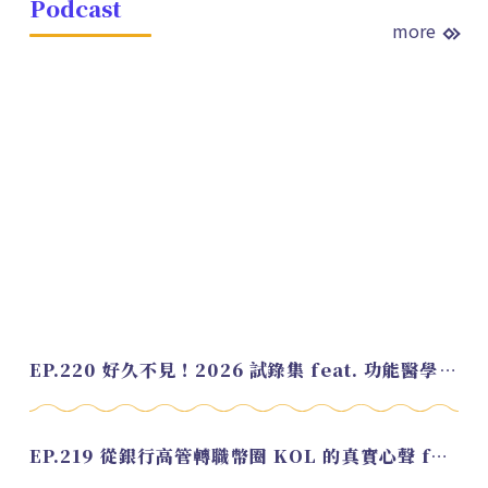
Podcast
more
EP.220 好久不見！2026 試錄集 feat. 功能醫學營養師 美寶
EP.219 從銀行高管轉職幣圈 KOL 的真實心聲 feat.龜大