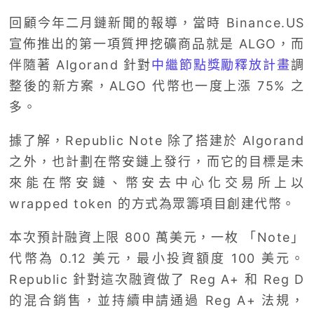
回顧今年二月鏈新聞的報導，當時 Binance.US
宣佈推出的第一項質押挖礦商品就是 ALGO，而
伴隨著 Algorand 針對
中繼節點獎勵釋放計畫
調
整後的新方案，ALGO 代幣也一度上漲 75% 之
多。
據了解，Republic Note 除了搭建於 Algorand
之外，也計劃在幣安鏈上發行，而它的目標是未
來能在幣安鏈、幣安去中心化交易所上以
wrapped token 的方式為眾籌項目創建代幣。
本次預計融資上限 800 萬美元，一枚 「Note」
代幣為 0.12 美元，最小投資額度 100 美元。
Republic 針對這次融資做了 Reg A+ 和 Reg D
的混合銷售，並持續申請通過 Reg A+ 法規，