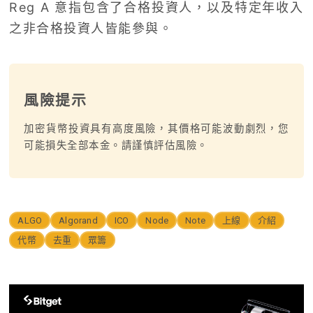
Reg A 意指包含了合格投資人，以及特定年收入
之非合格投資人皆能參與。
風險提示
加密貨幣投資具有高度風險，其價格可能波動劇烈，您
可能損失全部本金。請謹慎評估風險。
ALGO
Algorand
ICO
Node
Note
上線
介紹
代幣
去重
眾籌