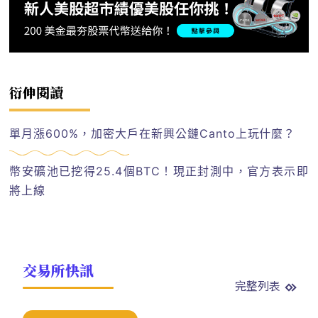
衍伸閱讀
單月漲600%，加密大戶在新興公鏈Canto上玩什麼？
幣安礦池已挖得25.4個BTC！現正封測中，官方表示即
將上線
交易所快訊
完整列表