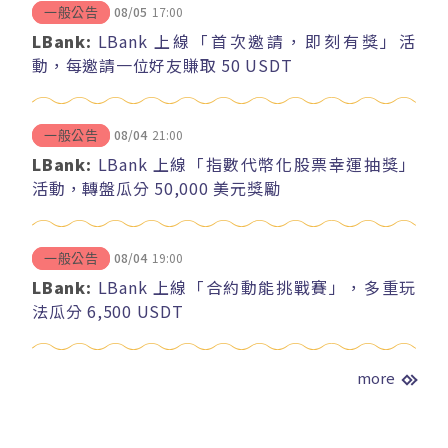
08/05
17:00
一般公告
LBank:
LBank 上線「首次邀請，即刻有獎」活
動，每邀請一位好友賺取 50 USDT
08/04
21:00
一般公告
LBank:
LBank 上線「指數代幣化股票幸運抽獎」
活動，轉盤瓜分 50,000 美元獎勵
08/04
19:00
一般公告
LBank:
LBank 上線「合約動能挑戰賽」，多重玩
法瓜分 6,500 USDT
more