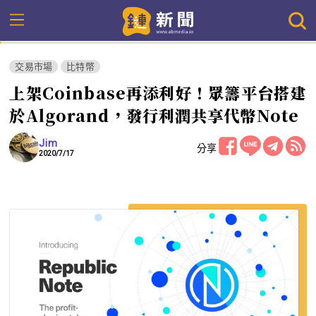
交易市場
比特幣
上架Coinbase再添利好！眾籌平台搭建
於Algorand，發行利潤共享代幣Note
Jim
分享
2020/7/17