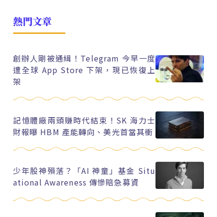
熱門文章
創辦人剛被通緝！Telegram 今早一度
遭全球 App Store 下架，現已恢復上
架
記憶體廠兩頭賺時代結束！SK 海力士
財報曝 HBM 產能轉向、美光首當其衝
少年股神殞落？「AI 神童」基金 Situ
ational Awareness 傳慘賠急募資