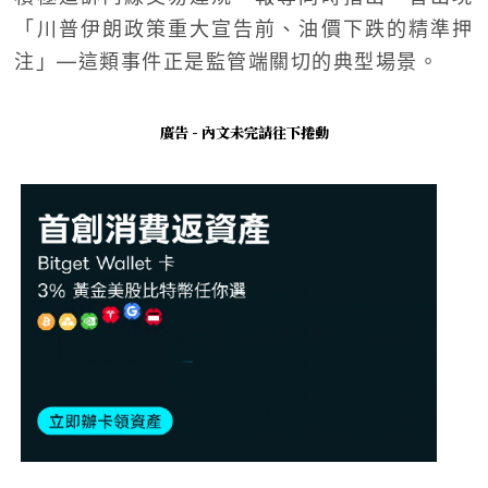
「川普伊朗政策重大宣告前、油價下跌的精準押
注」—這類事件正是監管端關切的典型場景。
廣告 - 內文未完請往下捲動