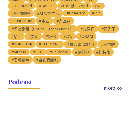
#DeepMind
#Gemini
#Google Cloud
#AI
#Coherent
#InP
#AI 供應鏈
#AI 資料中心
#Lumentum
#中國
#光互連
#光收發器（Optical Transceivers）
#光通訊
#矽光子
#CMX
#CXL
#DRAM
#禁令
#美國
#NOR Flash
#SLC NAND
#華邦電 (2344)
#記憶體
#bitcoin
#BTC
#Coldcard
#冷錢包
#比特幣
#硬體錢包
#自託管錢包
Podcast
more