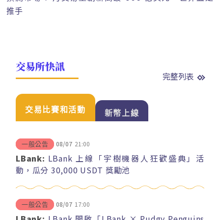
推手
交易所快訊
完整列表
交易比賽和活動
新幣上線
08/07
21:00
一般公告
LBank:
LBank 上線「宇樹機器人狂歡盛典」活
動，瓜分 30,000 USDT 獎勵池
08/07
17:00
一般公告
LBank:
LBank 開啟「LBank × Pudgy Penguins