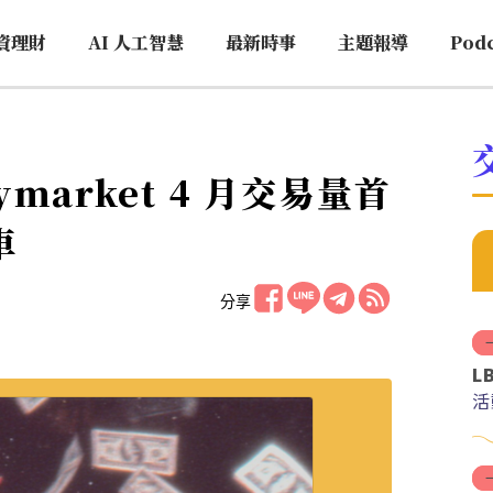
資理財
AI 人工智慧
最新時事
主題報導
Pod
market 4 月交易量首
車
分享
L
活