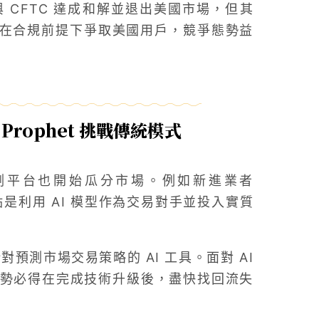
 年與 CFTC 達成和解並退出美國市場，但其
仍試圖在合規前提下爭取美國用戶，競爭態勢益
rophet 挑戰傳統模式
預測平台也開始瓜分市場。例如新進業者
點是利用 AI 模型作為交易對手並投入實質
對預測市場交易策略的 AI 工具。面對 AI
et 勢必得在完成技術升級後，盡快找回流失