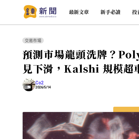
最新文章
新手必讀
投
交易市場
預測市場龍頭洗牌？Poly
見下滑，Kalshi 規模超
Co2
2026/5/14