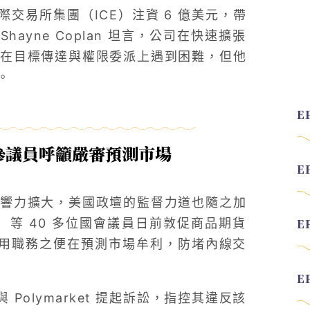
交易所集團（ICE）注資 6 億美元，帶
hayne Coplan 坦言，公司在快速擴張
在目標傳達與權限委派上遇到困難，但他
。
參議員呼籲嚴審預測市場
響力擴大，美國政壇的監督力道也隨之加
ren）等 40 多位國會議員日前敦促商品期貨
利用職務之便在預測市場牟利，防堵內線交
 Polymarket 提起訴訟，指控其違反該