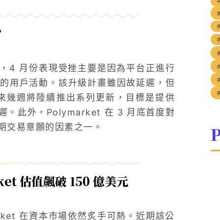
？
解釋，4 月份表現受挫主要是因為平台正進行
的用戶活動。該升級計畫雖因故延遲，但
，未來幾週將陸續推出系列更新，目標是提供
。此外，Polymarket 在 3 月底首度對
期交易意願的因素之一。
P
et 估值飆破 150 億美元
rket 在資本市場依然炙手可熱。近期該公