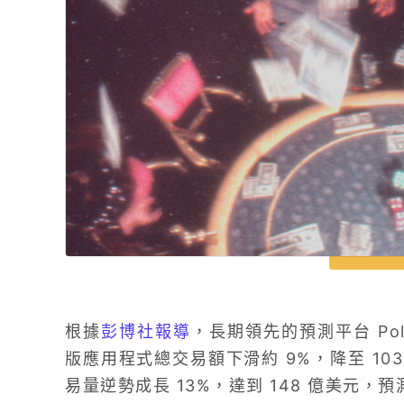
根據
彭博社報導
，長期領先的預測平台 Pol
版應用程式總交易額下滑約 9%，降至 103 
易量逆勢成長 13%，達到 148 億美元，