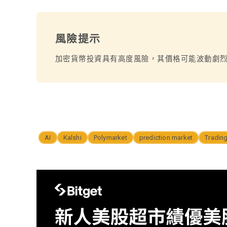
風險提示
加密貨幣投資具有高度風險，其價格可能波動劇
AI
Kalshi
Polymarket
prediction market
Tradin