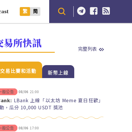
cast
繁
简
交易所快訊
完整列表
交易比賽和活動
新幣上線
08/06
21:00
一般公告
Bank:
LBank 上線「以太坊 Meme 夏日狂歡」
動，瓜分 10,000 USDT 獎池
08/06
17:00
一般公告