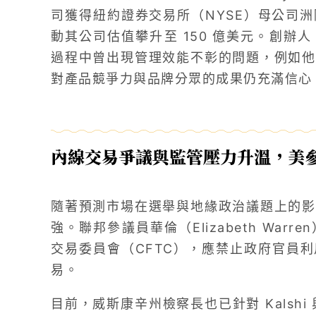
司獲得紐約證券交易所（NYSE）母公司洲際
動其公司估值攀升至 150 億美元。創辦人 S
過程中曾出現管理效能不彰的問題，例如他
對產品競爭力與品牌分眾的成果仍充滿信心
內線交易爭議與監管壓力升溫，美
隨著預測市場在選舉與地緣政治議題上的影
強。聯邦參議員華倫（Elizabeth War
交易委員會（CFTC），應禁止政府官員
易。
目前，威斯康辛州檢察長也已針對 Kalshi 與