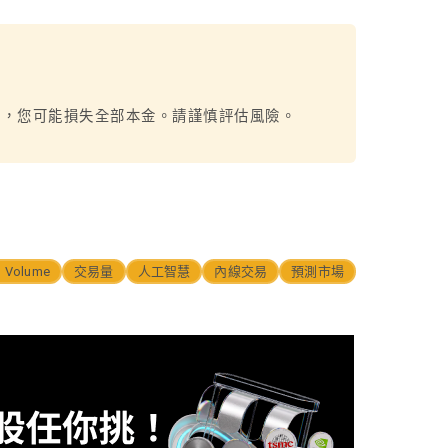
烈，您可能損失全部本金。請謹慎評估風險。
g Volume
交易量
人工智慧
內線交易
預測市場