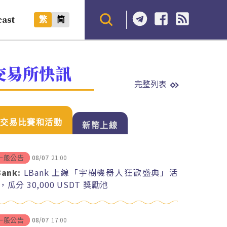
cast
繁
简
交易所快訊
完整列表
交易比賽和活動
新幣上線
08/07
21:00
一般公告
Bank:
LBank 上線「宇樹機器人狂歡盛典」活
，瓜分 30,000 USDT 獎勵池
08/07
17:00
一般公告