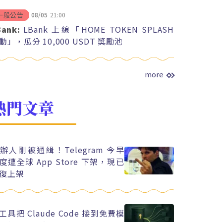
08/05
21:00
一般公告
Bank:
LBank 上線「HOME TOKEN SPLASH
動」，瓜分 10,000 USDT 獎勵池
more
熱門文章
辦人剛被通緝！Telegram 今早
度遭全球 App Store 下架，現已
復上架
工具把 Claude Code 接到免費模