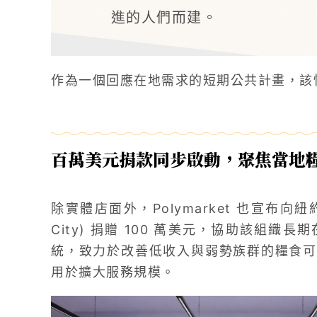
進的人們而建。
作為一個回應在地需求的短期公共計畫，該快閃
百萬美元捐款同步啟動，聚焦當地
除實體店面外，Polymarket 也宣布向紐約食物
City) 捐贈 100 萬美元，協助該組
統，致力於改善低收入與弱勢族群的糧食可
用於擴大服務規模。