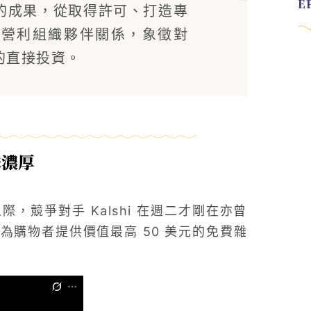
的成果，從取得許可、打造專
非營利組織夥伴關係，象徵對
地的直接投資。
味濃厚
競爭對手 Kalshi 在週二才剛在亦曾
為購物者提供價值最高 50 美元的免費雜