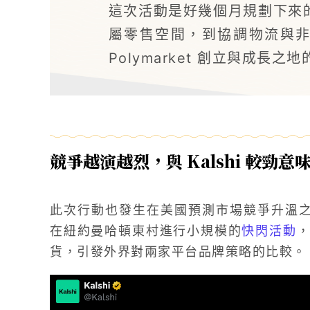
這次活動是好幾個月規劃下來
屬零售空間，到協調物流與
Polymarket 創立與成長之
競爭越演越烈，與 Kalshi 較勁意
此次行動也發生在美國預測市場競爭升溫之際，
在紐約曼哈頓東村進行小規模的
快閃活動
，
貨，引發外界對兩家平台品牌策略的比較。