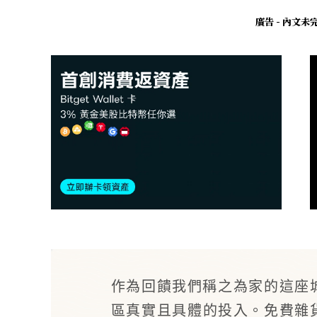
廣告 - 內文
作為回饋我們稱之為家的這座
區真實且具體的投入。免費雜