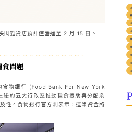
雜貨店預計僅營運至 2 月 15 日。
糧食問題
銀行 (Food Bank For New York
P
織長期在紐約五大行政區推動糧食援助與分配系
及性。食物銀行官方則表示，這筆資金將