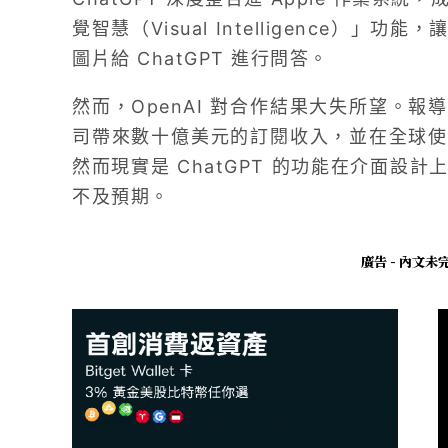
覺智慧（Visual Intelligence）
圖片給 ChatGPT 進行問答。
然而，OpenAI 對合作結果大失所望。報導
司帶來數十億美元的訂閱收入，並在全球使
然而現實是 ChatGPT 的功能在介面設
不及預期。
廣告 - 內文