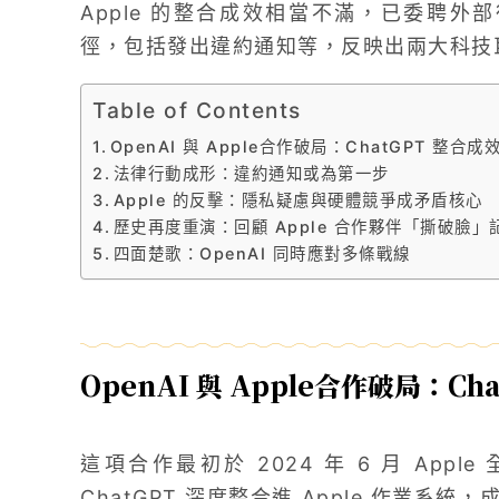
Apple 的整合成效相當不滿，已委聘外部
徑，包括發出違約通知等，反映出兩大科技
Table of Contents
OpenAI 與 Apple合作破局：ChatGPT 整合
法律行動成形：違約通知或為第一步
Apple 的反擊：隱私疑慮與硬體競爭成矛盾核心
歷史再度重演：回顧 Apple 合作夥伴「撕破臉」
四面楚歌：OpenAI 同時應對多條戰線
OpenAI 與 Apple合作破局：C
這項合作最初於 2024 年 6 月 App
ChatGPT 深度整合進 Apple 作業系統，成