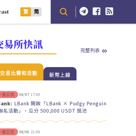
cast
繁
简
交易所快訊
完整列表
交易比賽和活動
新幣上線
08/07
17:00
一般公告
Bank:
LBank 開啟「LBank × Pudgy Penguin
 聯名活動」，瓜分 500,000 USDT 獎池
08/06
21:00
一般公告