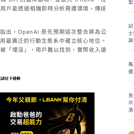
型
」功能，讓用戶能透過相機即時分析周遭環境、傳送
記
指出，OpenAI 原先預期這次整合將為公
士
其
用最廣泛的行動生態系中確立核心地位。
計上被「埋沒」，用戶難以找到，實際收入遠
馬
還
未完請往下捲動
克
示
洛