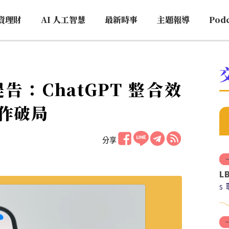
資理財
AI 人工智慧
最新時事
主題報導
Pod
 提告：ChatGPT 整合效
作破局
分享
L
s