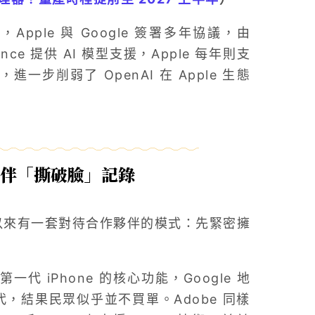
Apple 與 Google 簽署多年協議，由
ligence 提供 AI 模型支援，Apple 每年則支
入，進一步削弱了 OpenAI 在 Apple 生態
作夥伴「撕破臉」記錄
 長期以來有一套對待合作夥伴的模式：先緊密擁
一代 iPhone 的核心功能，Google 地
務取代，結果民眾似乎並不買單。Adobe 同樣