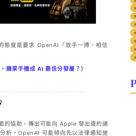
當時的態度是要求 OpenAI『放手一搏、相信
 助理，蘋果手機成 AI 最佳分發層？
）
P
步
面的協助，傳出可能向 Apple 發出違約通
析，OpenAI 可能傾向先以法律通知施