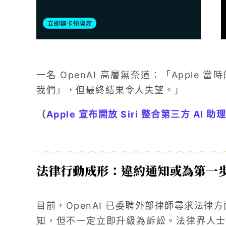
一名 OpenAI 高層無奈道：「Apple 
我們』，但最終結果令人失望。」
（
Apple 宣布開放 Siri 整合第三方 AI
法律行動成形：違約通知或為第一
目前，OpenAI 已委聘外部律師尋求法律方
知，但不一定立即升級為訴訟。法律界人士分