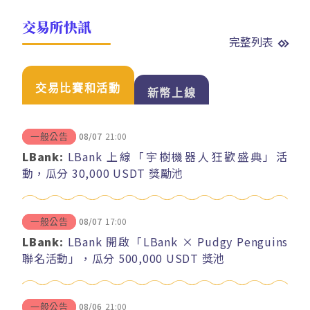
交易所快訊
完整列表
交易比賽和活動
新幣上線
08/07
21:00
一般公告
LBank:
LBank 上線「宇樹機器人狂歡盛典」活
動，瓜分 30,000 USDT 獎勵池
08/07
17:00
一般公告
LBank:
LBank 開啟「LBank × Pudgy Penguins
聯名活動」，瓜分 500,000 USDT 獎池
08/06
21:00
一般公告