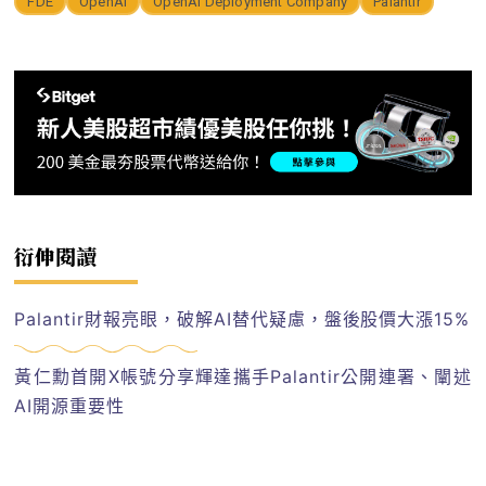
FDE
OpenAI
OpenAI Deployment Company
Palantir
衍伸閱讀
Palantir財報亮眼，破解AI替代疑慮，盤後股價大漲15%
黃仁勳首開X帳號分享輝達攜手Palantir公開連署、闡述
AI開源重要性