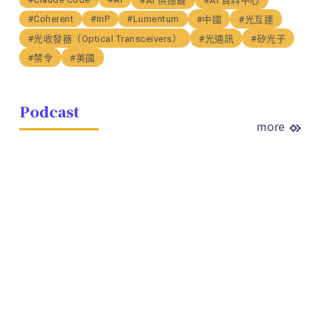
#AI 供應鏈
#AI 資料中心
#Coherent
#InP
#Lumentum
#中國
#光互連
#光收發器（Optical Transceivers）
#光通訊
#矽光子
#禁令
#美國
Podcast
more