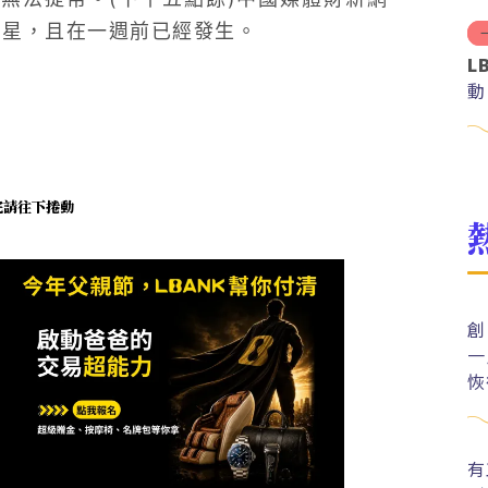
徐明星，且在一週前已經發生。
L
動
未完請往下捲動
創
一
恢
有