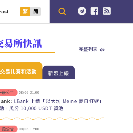
cast
繁
简
交易所快訊
完整列表
交易比賽和活動
新幣上線
08/06
21:00
一般公告
Bank:
LBank 上線「以太坊 Meme 夏日狂歡」
動，瓜分 10,000 USDT 獎池
08/06
17:00
一般公告