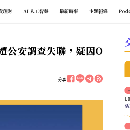
資理財
AI 人工智慧
最新時事
主題報導
Pod
人遭公安調查失聯，疑因O
分享
L
活