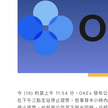
今 (16) 約莫上午 11:54 分，OKE
在下午三點全站停止提幣，但事發半小時內，
停止提幣，也就是公告當下發出同時，已經