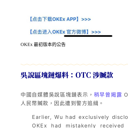
OKEx 最初版本的公告
吳說區塊鏈爆料：OTC 涉贓款
中國自媒體吳說區塊鏈表示，
稍早曾揭露
O
人民幣贓款，因此遭到警方追緝。
Earlier, Wu had exclusively dis
OKEx had mistakenly received