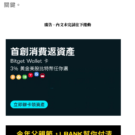
關鍵。
廣告 - 內文未完請往下捲動