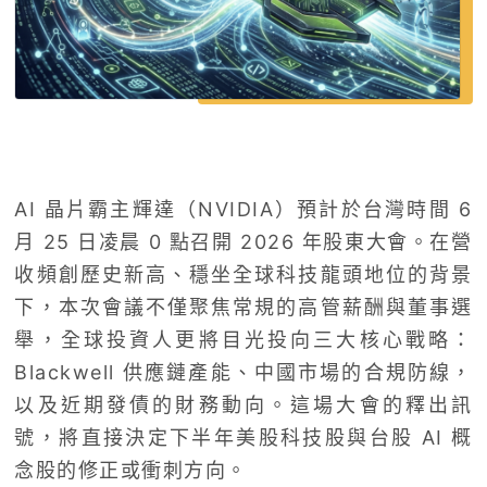
AI 晶片霸主輝達（NVIDIA）預計於台灣時間 6
月 25 日凌晨 0 點召開 2026 年股東大會。在營
收頻創歷史新高、穩坐全球科技龍頭地位的背景
下，本次會議不僅聚焦常規的高管薪酬與董事選
舉，全球投資人更將目光投向三大核心戰略：
Blackwell 供應鏈產能、中國市場的合規防線，
以及近期發債的財務動向。這場大會的釋出訊
號，將直接決定下半年美股科技股與台股 AI 概
念股的修正或衝刺方向。