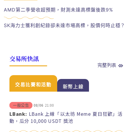
AMD第二季營收超預期，財測未達高標盤後跌9%
SK海力士獲利創紀錄卻未達市場高標，股價何時止穩？
交易所快訊
完整列表
交易比賽和活動
新幣上線
08/06
21:00
一般公告
LBank:
LBank 上線「以太坊 Meme 夏日狂歡」活
動，瓜分 10,000 USDT 獎池