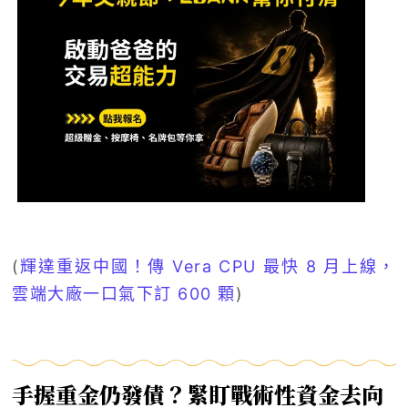
(
輝達重返中國！傳 Vera CPU 最快 8 月上線，
雲端大廠一口氣下訂 600 顆
)
手握重金仍發債？緊盯戰術性資金去向