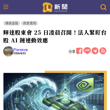
傳統金融
商業應用
輝達股東會 25 日凌晨召開！法人緊盯台
股 AI 鏈連動效應
Florence
分享
2026/6/22