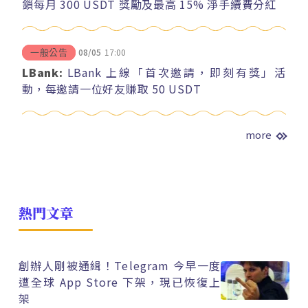
鎖每月 300 USDT 獎勵及最高 15% 淨手續費分紅
08/05
17:00
一般公告
LBank:
LBank 上線「首次邀請，即刻有獎」活
動，每邀請一位好友賺取 50 USDT
more
熱門文章
創辦人剛被通緝！Telegram 今早一度
遭全球 App Store 下架，現已恢復上
架