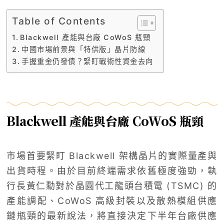
Table of Contents
Blackwell 產能與台廠 CoWoS 瓶頸
中國市場前景與「特供版」晶片防線
手握重金仍發債？緊盯戰術性資金去向
Blackwell 產能與台廠 CoWoS 瓶頸
市場首要緊盯 Blackwell 架構晶片的實際量產與
出貨時程。由於目前終端需求依舊極度強勁，執
行長黃仁勳對於晶圓代工龍頭台積電 (TSMC) 的
產能調配、CoWoS 高級封裝以及散熱模組供應
鏈瓶頸的最新說法，將直接決定下半年台廠供應