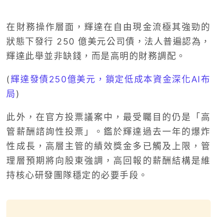
在財務操作層面，輝達在自由現金流極其強勁的
狀態下發行 250 億美元公司債，法人普遍認為，
輝達此舉並非缺錢，而是高明的財務調配。
(
輝達發債250億美元，鎖定低成本資金深化AI布
局
)
此外，在官方投票議案中，最受矚目的仍是「高
管薪酬諮詢性投票」。鑑於輝達過去一年的爆炸
性成長，高層主管的績效獎金多已觸及上限，管
理層預期將向股東強調，高回報的薪酬結構是維
持核心研發團隊穩定的必要手段。