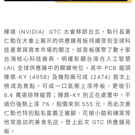
輝達 (NVIDIA) GTC 大會移師台北，執行長黃
仁勳在大會上展示的供應鏈背板持續受到全球科
技產業與資本市場的關注。該背板匯聚了數十家
台灣核心科技廠商，明確彰顯台灣在人工智慧
(AI) 全球供應鏈中的關鍵地位。其中 PCB 龍頭
臻鼎-KY (4958) 及機殼廠可成 (2474) 首次上
榜成為焦點。可成一口氣衝上漲停板，更吸引
6.4 萬張排隊搶買；臻鼎-KY 則正在處置中，不
過仍強勢上漲 7%，股價來到 555 元。而此次黃
仁勳也特別點名富霸王豬腳、花娘小館和磚窯等
他常造訪的美食名店，登上此次 GTC 供應鏈背
板。