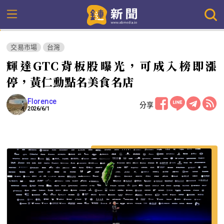
交易市場
台灣
輝達GTC背板股曝光，可成入榜即漲
停，黃仁勳點名美食名店
Florence
分享
2026/6/1