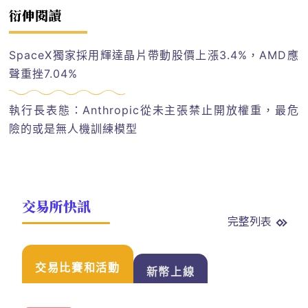
衍伸閱讀
SpaceX獨家採用輝達晶片帶動股價上漲3.4%，AMD應
聲重挫7.04%
執行長表態：Anthropic從未主張禁止開放權重，最危
險的或是無人機訓練模型
交易所快訊
完整列表
交易比賽和活動
新幣上線