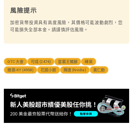
風險提示
加密貨幣投資具有高度風險，其價格可能波動劇烈，您
可能損失全部本金。請謹慎評估風險。
GTC 大會
可成 (2474)
富霸王豬腳
磚窯
臻鼎-KY (4958)
花娘小館
輝達 (Nvidia)
黃仁勳