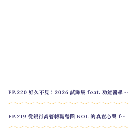
EP.220 好久不見！2026 試錄集 feat. 功能醫學營養師 美寶
EP.219 從銀行高管轉職幣圈 KOL 的真實心聲 feat.龜大