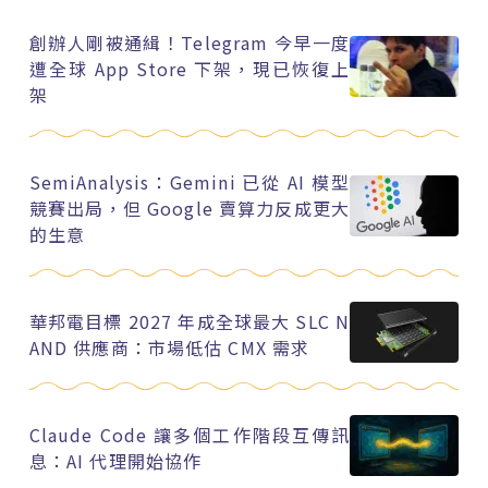
創辦人剛被通緝！Telegram 今早一度
遭全球 App Store 下架，現已恢復上
架
SemiAnalysis：Gemini 已從 AI 模型
競賽出局，但 Google 賣算力反成更大
的生意
華邦電目標 2027 年成全球最大 SLC N
AND 供應商：市場低估 CMX 需求
Claude Code 讓多個工作階段互傳訊
息：AI 代理開始協作