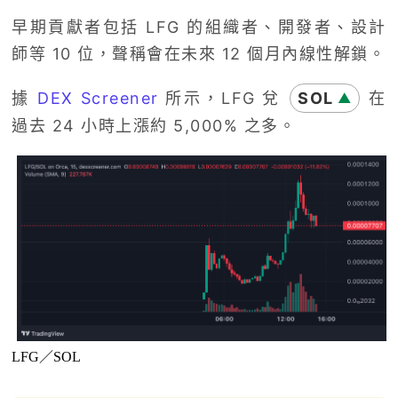
早期貢獻者包括 LFG 的組織者、開發者、設計
師等 10 位，聲稱會在未來 12 個月內線性解鎖。
據
DEX Screener
所示，LFG 兌
SOL
在
▲
過去 24 小時上漲約 5,000% 之多。
LFG／SOL