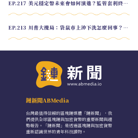
EP.217 美元穩定幣未來會如何演進？監管套利終將收斂？feat. 研究員 余哲安
EP.213 川普大攪局：袋鼠市上沖下洗怎麼回事？feat. Alvin
鏈新聞ABMedia
台灣最值得信賴的區塊鏈媒體「鏈新聞」，我
們提供全球區塊鏈與加密貨幣的重要新聞與趨
勢報告。「鏈新聞」是透過區塊鏈與加密貨幣
重新認識世界的青年科技讀物。