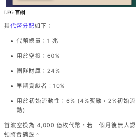
LFG 官網
其
代幣分配
如下：
代幣總量：1 兆
用於空投：60%
團隊財庫：24%
早期貢獻者：10%
用於初始流動性：6% (4%獎勵，2%初始流
動)
首波空投為 4,000 億枚代幣，若一個月後無人認
領將會銷毀。