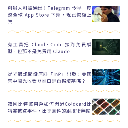
創辦人剛被通緝！Telegram 今早一度
遭全球 App Store 下架，現已恢復上
架
有工具把 Claude Code 接到免費模
型，但那不是免費用 Claude
從光通訊關鍵原料「InP」出發：美國
禁中國光收發器進口是自掘墳墓嗎？
韓國比特幣用戶如何閃過Coldcard比
特幣被盜事件，出乎意料的跟技術無關