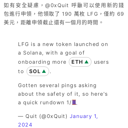
如有安全疑慮，@0xQuit 呼籲可以使用新的錢
包進行申領，他領取了 190 萬枚 LFG，僅約 69
美元，距離申領截止還有一個月的時間。
LFG is a new token launched on
a Solana, with a goal of
onboarding more
ETH
users
▲
to
SOL
.
▲
Gotten several pings asking
about the safety of it, so here's
a quick rundown 1/
— Quit (@0xQuit)
January 1,
2024