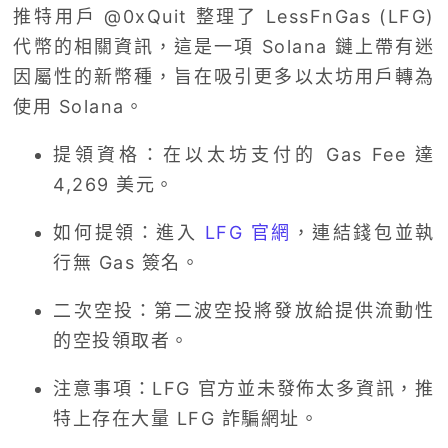
推特用戶 @0xQuit 整理了 LessFnGas (LFG)
代幣的相關資訊，這是一項 Solana 鏈上帶有迷
因屬性的新幣種，旨在吸引更多以太坊用戶轉為
使用 Solana。
提領資格：在以太坊支付的 Gas Fee 達
4,269 美元。
如何提領：進入
LFG 官網
，連結錢包並執
行無 Gas 簽名。
二次空投：第二波空投將發放給提供流動性
的空投領取者。
注意事項：LFG 官方並未發佈太多資訊，推
特上存在大量 LFG 詐騙網址。