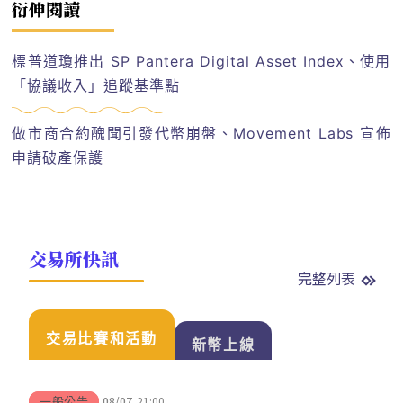
衍伸閱讀
標普道瓊推出 SP Pantera Digital Asset Index、使用
「協議收入」追蹤基準點
做市商合約醜聞引發代幣崩盤、Movement Labs 宣佈
申請破產保護
交易所快訊
完整列表
交易比賽和活動
新幣上線
08/07
21:00
一般公告