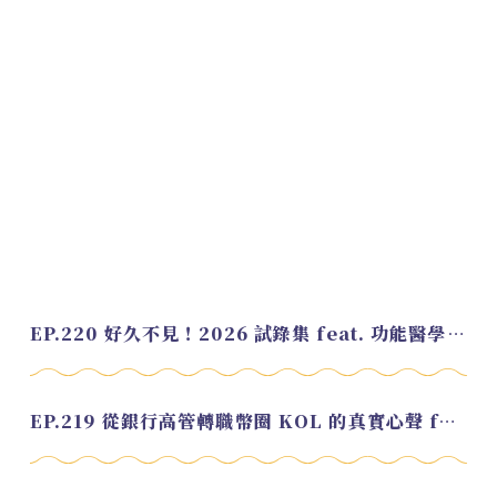
EP.220 好久不見！2026 試錄集 feat. 功能醫學營養師 美寶
EP.219 從銀行高管轉職幣圈 KOL 的真實心聲 feat.龜大