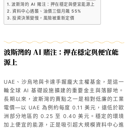
波斯灣的 AI 賭注：押在穩定與便宜能源上
資料中心遇襲、油價三個月飆 55%
投資決策變慢，風險被重新定價
波斯灣的 AI 賭注：押在穩定與便宜能
源上
UAE、沙烏地與卡達手握龐大主權基金，是這一
輪全球 AI 基礎設施擴建的重要金主與落腳地。
長期以來，波斯灣的賣點之一是相對低廉的工業
電價—以 UAE 為例約每度 0.11 美元，遠低於歐
洲部分地區的 0.25 至 0.40 美元。穩定的環境
加上便宜的能源，正是吸引超大規模資料中心進