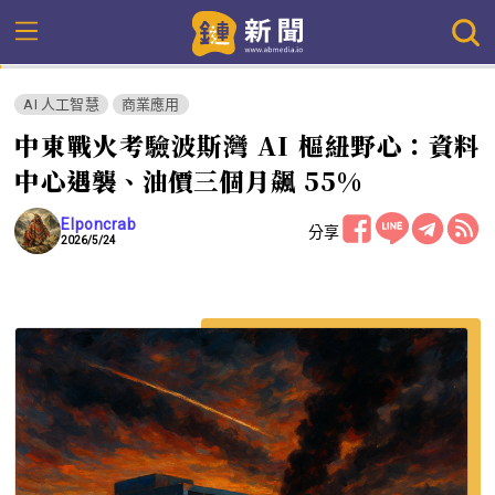
AI 人工智慧
商業應用
中東戰火考驗波斯灣 AI 樞紐野心：資料
中心遇襲、油價三個月飆 55%
Elponcrab
分享
2026/5/24