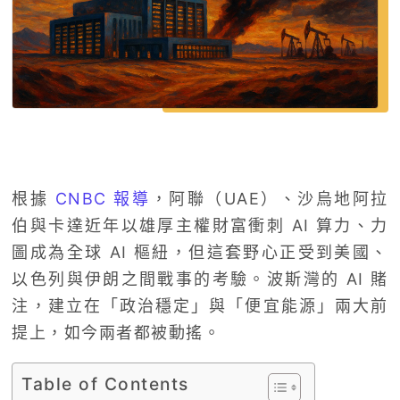
根據
CNBC 報導
，阿聯（UAE）、沙烏地阿拉
伯與卡達近年以雄厚主權財富衝刺 AI 算力、力
圖成為全球 AI 樞紐，但這套野心正受到美國、
以色列與伊朗之間戰事的考驗。波斯灣的 AI 賭
注，建立在「政治穩定」與「便宜能源」兩大前
提上，如今兩者都被動搖。
Table of Contents