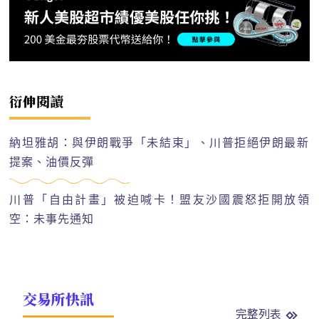
衍伸閱讀
納坦雅胡：與伊朗戰爭「未結束」、川普拒絕伊朗最新
提案、油價反彈
川普「自由計畫」被迫喊卡！盟友沙國震怒拒開放領
空：未事先通知
交易所快訊
完整列表