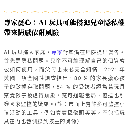
專家憂心：AI 玩具可能侵犯兒童隱私權
帶來情感依附風險
AI 玩具進入家庭，
專家
對其潛在風險提出警告。
首先是隱私問題。兒童不可能理解自己的個資會
被如何使用，而父母也未必完全知情。2021 年
英國一項全國性調查指出，80 % 的家長擔心孩
子的數據存取問題，54 % 的受訪者認為若玩具
察覺孩子被虐待跡象，應可通報當局，但這也引
發國家監控的疑慮。(註：市面上有許多可監控小
孩活動的工具，例如寶寶攝像頭等等，不包括玩
具在內也會側錄到孩童的肖像）