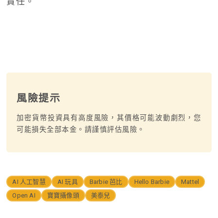
責任。
風險提示
加密貨幣投資具有高度風險，其價格可能波動劇烈，您
可能損失全部本金。請謹慎評估風險。
AI 人工智慧
AI 玩具
Barbie 芭比
Hello Barbie
Mattel
Open AI
寶寶攝像頭
美泰兒