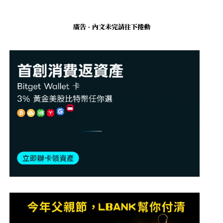
廣告 - 內文未完請往下捲動