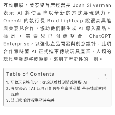
互動體驗。美泰兒首席經營長 Josh Silverman
表示 AI 將使品牌以全新的方式展現魅力。
OpenAI 的執行長 Brad Lightcap 說很高興能
與美泰兒合作，協助他們將生成 AI 導入產品。
據悉，美泰兒已開始整合 ChatGPT
Enterprise，以強化產品開發與創意設計。此項
合作意味著 AI 正式進軍傳統玩具產業，人類的
玩具產業即將被顛覆，來到了歷史性的一刻。
Table of Contents
互動玩具進化史：從說話娃娃到情感模擬 AI
專家憂心：AI 玩具可能侵犯兒童隱私權 帶來情感依附
風險
法規與倫理標準亟待完善