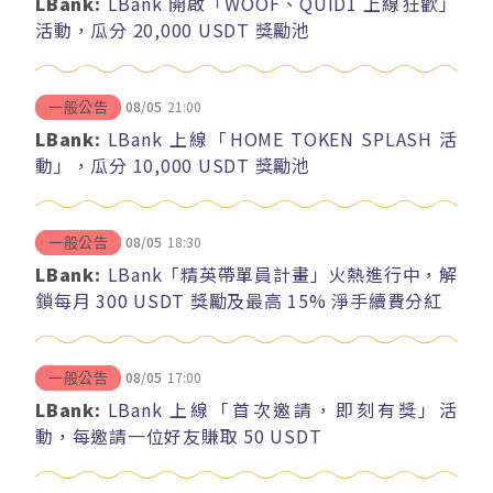
LBank:
LBank 開啟「WOOF、QUID1 上線狂歡」
活動，瓜分 20,000 USDT 獎勵池
08/05
21:00
一般公告
LBank:
LBank 上線「HOME TOKEN SPLASH 活
動」，瓜分 10,000 USDT 獎勵池
08/05
18:30
一般公告
LBank:
LBank「精英帶單員計畫」火熱進行中，解
鎖每月 300 USDT 獎勵及最高 15% 淨手續費分紅
08/05
17:00
一般公告
LBank:
LBank 上線「首次邀請，即刻有獎」活
動，每邀請一位好友賺取 50 USDT