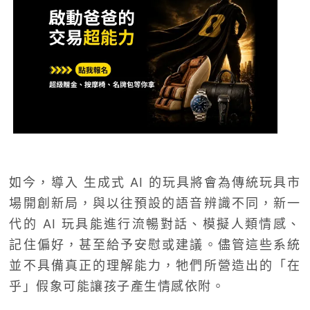
如今，導入 生成式 AI 的玩具將會為傳統玩具市
場開創新局，與以往預設的語音辨識不同，新一
代的 AI 玩具能進行流暢對話、模擬人類情感、
記住偏好，甚至給予安慰或建議。儘管這些系統
並不具備真正的理解能力，牠們所營造出的「在
乎」假象可能讓孩子產生情感依附。