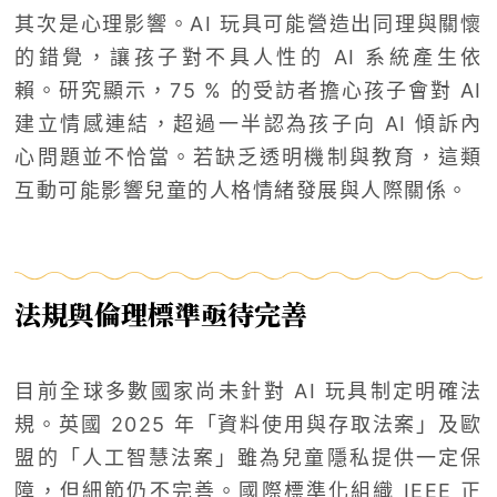
其次是心理影響。AI 玩具可能營造出同理與關懷
的錯覺，讓孩子對不具人性的 AI 系統產生依
賴。研究顯示，75 % 的受訪者擔心孩子會對 AI
建立情感連結，超過一半認為孩子向 AI 傾訴內
心問題並不恰當。若缺乏透明機制與教育，這類
互動可能影響兒童的人格情緒發展與人際關係。
法規與倫理標準亟待完善
目前全球多數國家尚未針對 AI 玩具制定明確法
規。英國 2025 年「資料使用與存取法案」及歐
盟的「人工智慧法案」雖為兒童隱私提供一定保
障，但細節仍不完善。國際標準化組織 IEEE 正