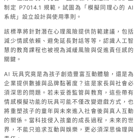
制定 P7014.1 規範，試圖為「模擬同理心的 AI
系統」設立設計與使用準則。
該標準將針對潛在心理風險提供防範建議，包括
減少情感依賴、避免延長對話等等，認識人工智
慧的教育課程也被視為減緩風險與促進責任感的
關鍵。
AI 玩具究竟是為孩子創造豐富互動體驗，還是為
企業提供數據與品牌黏著度？這是家長與社會必
須深思的問題。若未妥善監管與教育，這些帶有
情感模擬功能的玩具可能不僅改變遊戲方式，也
將重塑孩子的童年與未來進入社會後與真人互動
的關係。當科技侵入孩童的成長過程，未來的世
界，不能只追求互動與娛樂，更必須深思倫理與