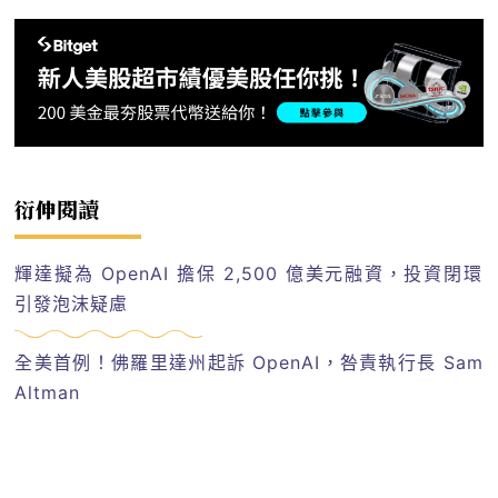
衍伸閱讀
輝達擬為 OpenAI 擔保 2,500 億美元融資，投資閉環
引發泡沫疑慮
全美首例！佛羅里達州起訴 OpenAI，咎責執行長 Sam
Altman