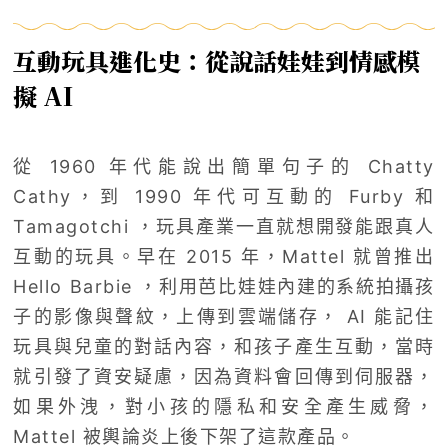
互動玩具進化史：從說話娃娃到情感模
擬 AI
從 1960 年代能說出簡單句子的 Chatty
Cathy，到 1990 年代可互動的 Furby 和
Tamagotchi ，玩具產業一直就想開發能跟真人
互動的玩具。早在 2015 年，Mattel 就曾推出
Hello Barbie ，利用芭比娃娃內建的系統拍攝孩
子的影像與聲紋，上傳到雲端儲存， AI 能記住
玩具與兒童的對話內容，和孩子產生互動，當時
就引發了資安疑慮，因為資料會回傳到伺服器，
如果外洩，對小孩的隱私和安全產生威脅，
Mattel 被輿論炎上後下架了這款產品。