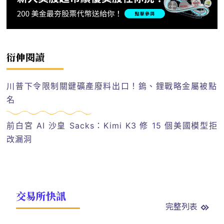
衍伸閱讀
川普下令限制關鍵礦產廢料出口！鎢、鋰戰略金屬被點
名
前白宮 AI 沙皇 Sacks：Kimi K3 修 15 個美國模型拒
改漏洞
交易所快訊
完整列表