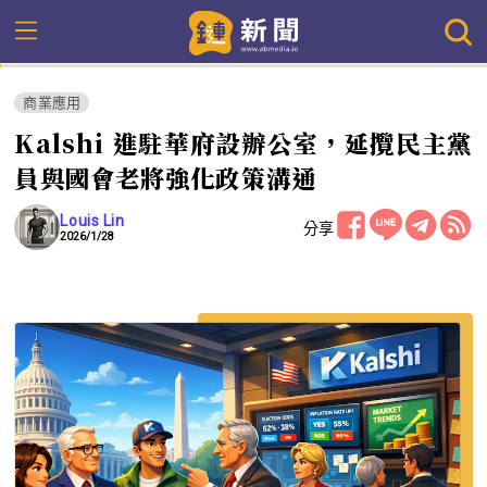
商業應用
Kalshi 進駐華府設辦公室，延攬民主黨
員與國會老將強化政策溝通
Louis Lin
分享
2026/1/28