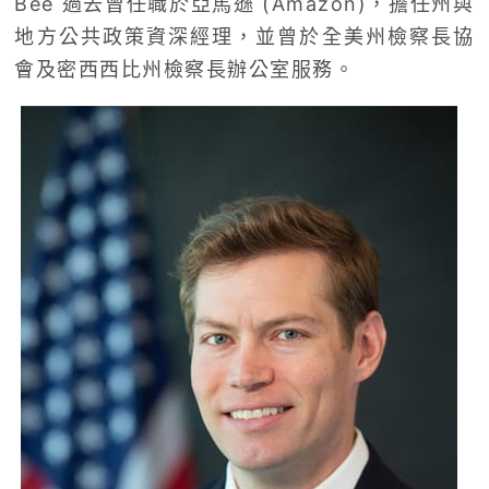
Bee 過去曾任職於亞馬遜 (Amazon)，擔任州與
地方公共政策資深經理，並曾於全美州檢察長協
會及密西西比州檢察長辦公室服務。