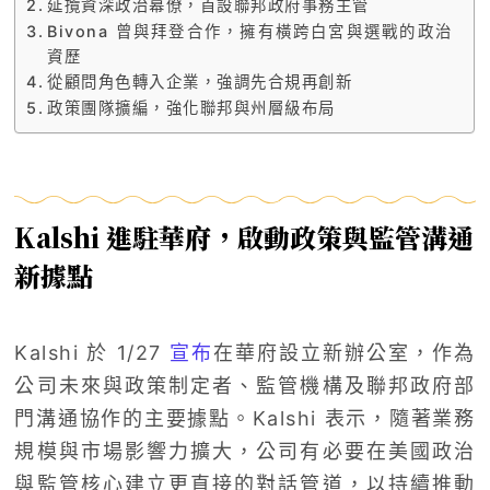
延攬資深政治幕僚，首設聯邦政府事務主管
Bivona 曾與拜登合作，擁有橫跨白宮與選戰的政治
資歷
從顧問角色轉入企業，強調先合規再創新
政策團隊擴編，強化聯邦與州層級布局
Kalshi 進駐華府，啟動政策與監管溝通
新據點
Kalshi
於 1/27
宣布
在華府設立新辦公室，作為
公司未來與政策制定者、監管機構及聯邦政府部
門溝通協作的主要據點。Kalshi 表示，隨著業務
規模與市場影響力擴大，公司有必要在美國政治
與監管核心建立更直接的對話管道，以持續推動