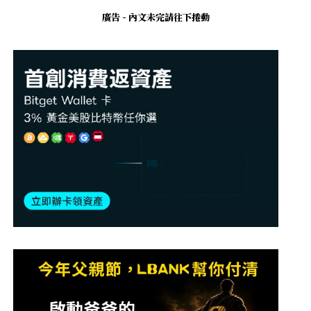
廣告 - 內文未完請往下捲動