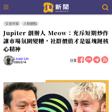
交易市場
人物觀點
Jupiter 創辦人 Meow：充斥短期炒作
讓市場氛圍變糟，社群價值才是區塊鏈核
心精神
Louis Lin
分享
2025/2/14