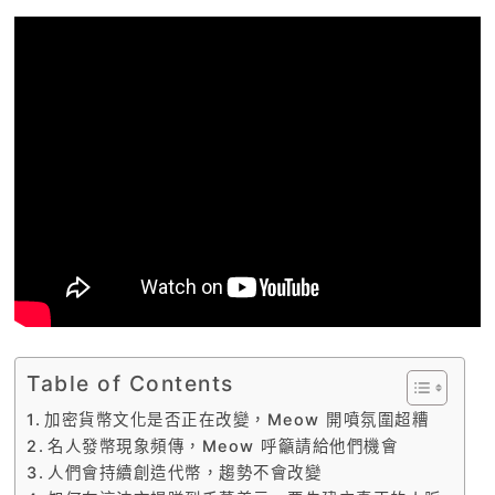
Table of Contents
加密貨幣文化是否正在改變，Meow 開噴氛圍超糟
名人發幣現象頻傳，Meow 呼籲請給他們機會
人們會持續創造代幣，趨勢不會改變