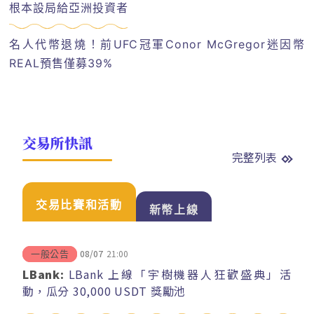
根本設局給亞洲投資者
名人代幣退燒！前UFC冠軍Conor McGregor迷因幣
REAL預售僅募39%
交易所快訊
完整列表
交易比賽和活動
新幣上線
08/07
21:00
一般公告
LBank:
LBank 上線「宇樹機器人狂歡盛典」活
動，瓜分 30,000 USDT 獎勵池