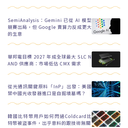
SemiAnalysis：Gemini 已從 AI 模型
競賽出局，但 Google 賣算力反成更大
的生意
華邦電目標 2027 年成全球最大 SLC N
AND 供應商：市場低估 CMX 需求
從光通訊關鍵原料「InP」出發：美國
禁中國光收發器進口是自掘墳墓嗎？
韓國比特幣用戶如何閃過Coldcard比
特幣被盜事件，出乎意料的跟技術無關