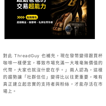
對此 ThreadGuy 也補充，現在發幣變得跟買杯
咖啡一樣便宜，導致市場充滿一大堆毫無價值的
代幣，大家也就沒什麼在乎。」兩人認為，這樣
的趨勢讓「社群信任」變得比以往更重要，唯有
真正建立起忠實的支持者與粉絲，才能存活在市
場上。