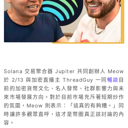
Solana 交易聚合器 Jupiter 共同創辦人 Meow
於 2/13 與加密直播主 ThreadGuy 一同
暢談
目
前的加密貨幣文化、名人發幣、社群影響力與未
來市場發展方向。對於目前市場充斥著短期炒作
的氛圍，Meow 則表示：「這真的有夠糟。」同
時讓許多觀眾直呼，這才是幣圈真正該討論的內
容。