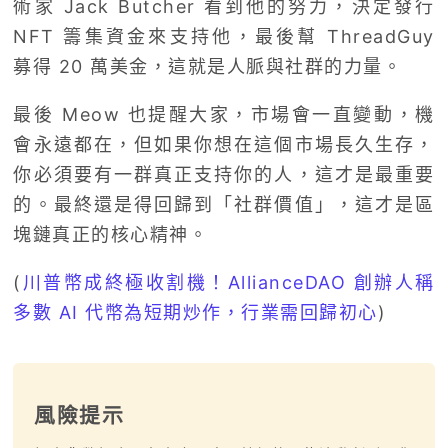
術家 Jack Butcher 看到他的努力，決定發行
NFT 籌集資金來支持他，最後幫 ThreadGuy
募得 20 萬美金，這就是人脈與社群的力量。
最後 Meow 也提醒大家，市場會一直變動，機
會永遠都在，但如果你想在這個市場長久生存，
你必須要有一群真正支持你的人，這才是最重要
的。最終還是得回歸到「社群價值」，這才是區
塊鏈真正的核心精神。
(
川普幣成終極收割機！AllianceDAO 創辦人稱
多數 AI 代幣為短期炒作，行業需回歸初心
)
風險提示