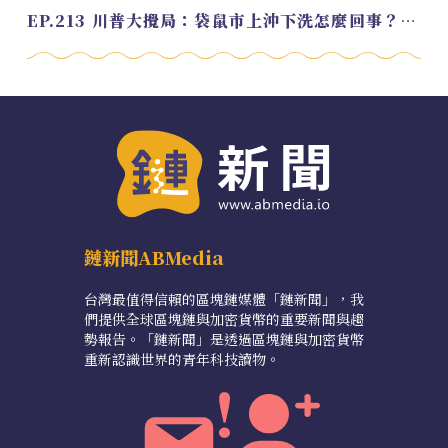
EP.213 川普大攪局：袋鼠市上沖下洗怎麼回事？feat. Alvin
鏈新聞ABMedia
台灣最值得信賴的區塊鏈媒體「鏈新聞」，我
們提供全球區塊鏈與加密貨幣的重要新聞與趨
勢報告。「鏈新聞」是透過區塊鏈與加密貨幣
重新認識世界的青年科技讀物。