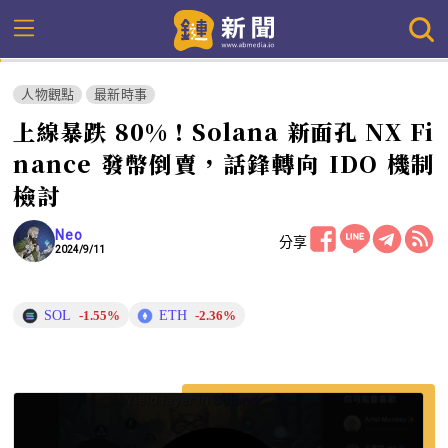
人物觀點
最新時事
上線暴跌 80%！Solana 新面孔 NX Fi
nance 發幣倒賣，話鋒轉向 IDO 機制
檢討
Neo
分享
2024/9/11
SOL
ETH
-1.55%
-2.36%