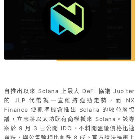
自推出以來 Solana 上最大 DeFi 協議 Jupiter
的 JLP 代幣就一直維持強勁走勢，而 NX
Finance 便抓準機會推出 Solana 的收益層協
議，立志將以太坊既有商模搬來 Solana。該專
案於 9 月 3 日公開 IDO，不料開盤後價格迅速
崩跌，與公售輪相比血跌 8 成。官方說法是甫上