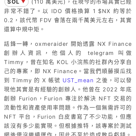
SOL
(110 萬美元)，在現今的市場其實已經
▼
非常不錯了。以 IDO 價格換算 1 $NX 約等於
0.2，該代幣 FDV 會落在兩千萬美元左右，其實
還算中規中矩。
話鋒一轉，oxmeraider 開始透露 NX Finance
創辦人資訊，他個人的 telegram 叫做
Timmy，曾在知名 KOL 小浣熊的社群內分享自
己的專案，即 NX Finance。當我們順藤摸瓜找
到 Timmy 的 X 帳號
UST_mean
之後，可以發
現他其實是有經驗的創辦人。他曾在 2022 年底
創辦 Furion，Furion 專注於解決 NFT 交易的
流動性和資產使用率問題。作為一個無需許可的
NFT 平台，Furion 白皮書寫了不少功能，但應
該沒有多少能實現。但根據推特，該專案於測試
網後便沒繼續運作，因此不至於造成散戶虧錢。