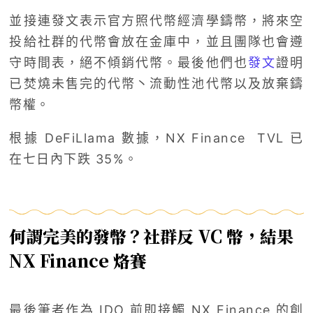
並接連發文表示官方照代幣經濟學鑄幣，將來空
投給社群的代幣會放在金庫中，並且團隊也會遵
守時間表，絕不傾銷代幣。最後他們也
發文
證明
已焚燒未售完的代幣丶流動性池代幣以及放棄鑄
幣權。
根據 DeFiLlama 數據，NX Finance TVL 已
在七日內下跌 35%。
何謂完美的發幣？社群反 VC 幣，結果
NX Finance 烙賽
最後筆者作為 IDO 前即接觸 NX Finance 的創