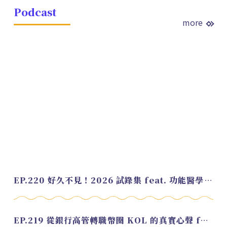
Podcast
more
EP.220 好久不見！2026 試錄集 feat. 功能醫學營養師 美寶
EP.219 從銀行高管轉職幣圈 KOL 的真實心聲 feat.龜大