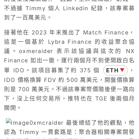
不過據 Timmy 個人 Linkedin 紀錄，該專案募
到了一百萬美元。
接著他在 2023 年末推出了 Match Finance，
這是一個基於 Lybra Finance 的收益聚合協
議。oxmeraider 表示該協議與這次的 NX
Finance 如出一徹，運行兩個月不到便開啟白名
單 IDO。該項目募集了約 375 個
ETH
，
▼
IDO 價格換算 FDV 約 500 萬美元，開盤價換算
則是 700 萬美元。不過該專案幣價隨後便一路向
下，沒上任何交易所，推特也在 TGE 後兩個月
關閉。
0xmcraider 最後總結了他的觀點，他
認為 Timmy 一貫套路是：聚合器相關專案開發