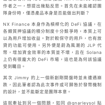
作者之一，想提出幾點反思。首先在未能確認團
隊身份時，僅憑產品本身是否能做出判斷？
NX Finance 本身作為槓桿化的 DeFi 協議，在
各類質押協議的積分制度十分競爭時，本質上可
以為用戶增加收益。對於較保守的用戶，也有放
貸的功能可使用。另外便是蔚為風潮的 JLP 代
幣，增加資金效率的本質並不壞，且在 Solana
上仍有很龐大的 DeFi 市場，這也是為何該協議
受到矚目。
其次 Jimmy 的上一個新創剛開盤時並未遭遇崩
跌，因此筆者認為此次事件或可歸咎於發幣機制
的設計，並不能斷定是團隊本意。
這就牽扯到另一個問題，如同 @gnarleysol 貼