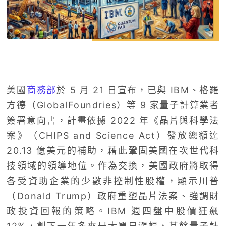
美國
商務部
於 5 月 21 日宣布，已與 IBM、格羅
方德（GlobalFoundries）等 9 家量子計算業者
簽署意向書，計畫依據 2022 年《晶片與科學法
案》（CHIPS and Science Act）發放總額達
20.13 億美元的補助，藉此鞏固美國在次世代科
技領域的領導地位。作為交換，美國政府將取得
各受資助企業的少數非控制性股權，顯示川普
（Donald Trump）政府重塑晶片法案、強調財
政投資回報的策略。IBM 週四盤中股價狂飆