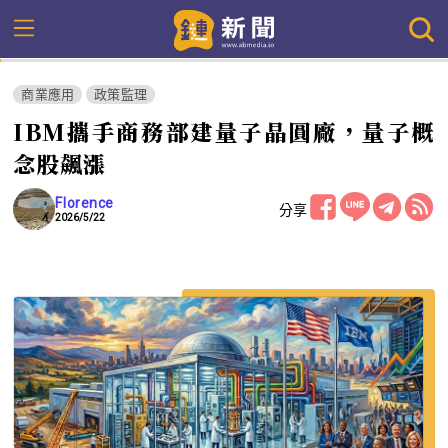
商業應用
政策監理
IBM攜手商務部建量子晶圓廠，量子概
念股飆漲
Florence
分享
2026/5/22