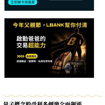
量子概念股受利多刺激全面飆漲