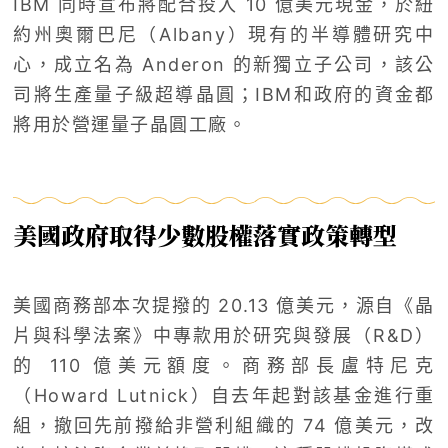
IBM 同時宣布將配合投入 10 億美元現金，於紐
約州奧爾巴尼（Albany）現有的半導體研究中
心，成立名為 Anderon 的新獨立子公司，該公
司將生產量子級超導晶圓；IBM和政府的資金都
將用於營運量子晶圓工廠。
美國政府取得少數股權落實政策轉型
美國商務部本次提撥的 20.13 億美元，源自《晶
片與科學法案》中專款用於研究與發展（R&D）
的 110 億美元額度。商務部長盧特尼克
（Howard Lutnick）自去年起對該基金進行重
組，撤回先前撥給非營利組織的 74 億美元，改