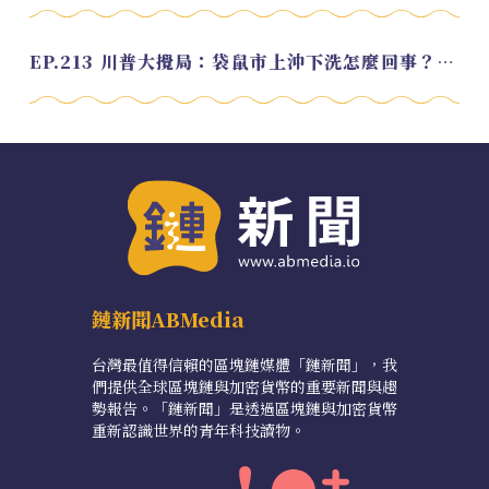
EP.213 川普大攪局：袋鼠市上沖下洗怎麼回事？feat. Alvin
鏈新聞ABMedia
台灣最值得信賴的區塊鏈媒體「鏈新聞」，我
們提供全球區塊鏈與加密貨幣的重要新聞與趨
勢報告。「鏈新聞」是透過區塊鏈與加密貨幣
重新認識世界的青年科技讀物。