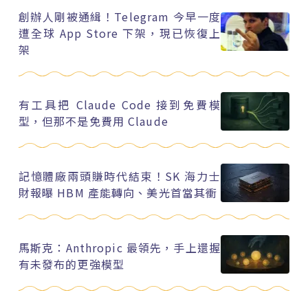
創辦人剛被通緝！Telegram 今早一度
遭全球 App Store 下架，現已恢復上
架
有工具把 Claude Code 接到免費模
型，但那不是免費用 Claude
記憶體廠兩頭賺時代結束！SK 海力士
財報曝 HBM 產能轉向、美光首當其衝
馬斯克：Anthropic 最領先，手上還握
有未發布的更強模型