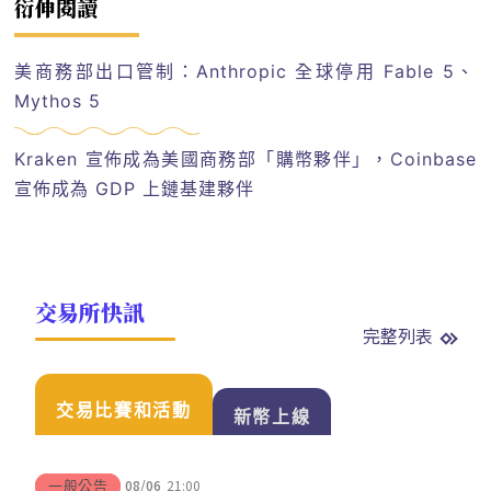
衍伸閱讀
美商務部出口管制：Anthropic 全球停用 Fable 5、
Mythos 5
Kraken 宣佈成為美國商務部「購幣夥伴」，Coinbase
宣佈成為 GDP 上鏈基建夥伴
交易所快訊
完整列表
交易比賽和活動
新幣上線
08/06
21:00
一般公告