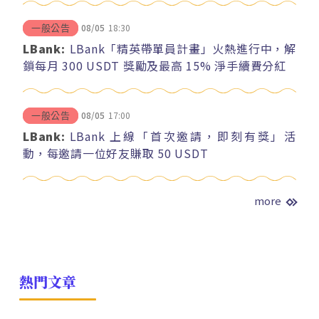
08/05
18:30
一般公告
LBank:
LBank「精英帶單員計畫」火熱進行中，解
鎖每月 300 USDT 獎勵及最高 15% 淨手續費分紅
08/05
17:00
一般公告
LBank:
LBank 上線「首次邀請，即刻有獎」活
動，每邀請一位好友賺取 50 USDT
more
熱門文章