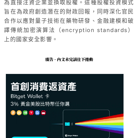
為直接注資企業並換取股權。這種股權投資模式
旨在為政府創造潛在的財政回報，同時深化官民
合作以應對量子技術在藥物研發、金融建模和破
譯傳統加密演算法（encryption standards）
上的國家安全影響。
廣告 - 內文未完請往下捲動