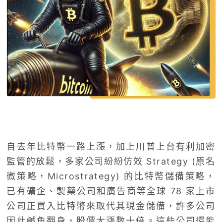
自去年比特幣一路上漲，加上川普上台有利加密
監管的放鬆，多家公司紛紛仿效 Strategy (原名
微策略，Microstrategy) 的比特幣儲備策略，
已有礦企、製藥公司和廣告商等全球 78 家上市
公司正買入比特幣來取代其現金儲備，許多公司
因此鹹魚翻身，股價大漲數十倍。這些公司還能