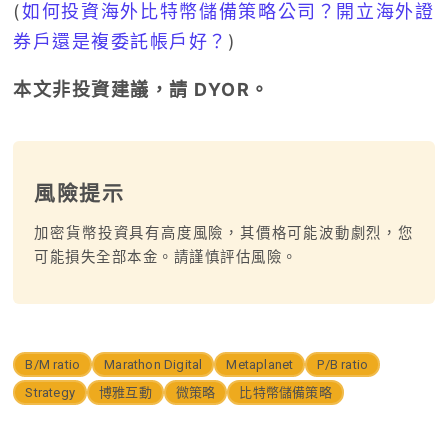
(
如何投資海外比特幣儲備策略公司？開立海外證
券戶還是複委託帳戶好？
)
本文非投資建議，請 DYOR。
風險提示
加密貨幣投資具有高度風險，其價格可能波動劇烈，您
可能損失全部本金。請謹慎評估風險。
B/M ratio
Marathon Digital
Metaplanet
P/B ratio
Strategy
博雅互動
微策略
比特幣儲備策略