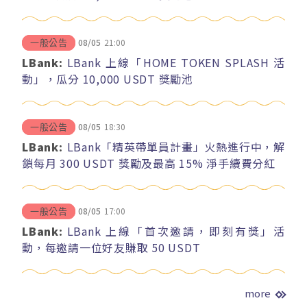
08/05
21:00
一般公告
LBank:
LBank 上線「HOME TOKEN SPLASH 活
動」，瓜分 10,000 USDT 獎勵池
08/05
18:30
一般公告
LBank:
LBank「精英帶單員計畫」火熱進行中，解
鎖每月 300 USDT 獎勵及最高 15% 淨手續費分紅
08/05
17:00
一般公告
LBank:
LBank 上線「首次邀請，即刻有獎」活
動，每邀請一位好友賺取 50 USDT
more