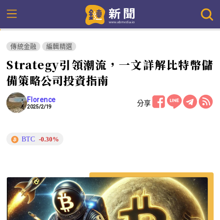
傳統金融
編輯精選
Strategy引領潮流，一文詳解比特幣儲
備策略公司投資指南
Florence
分享
2025/2/19
BTC
-0.30%