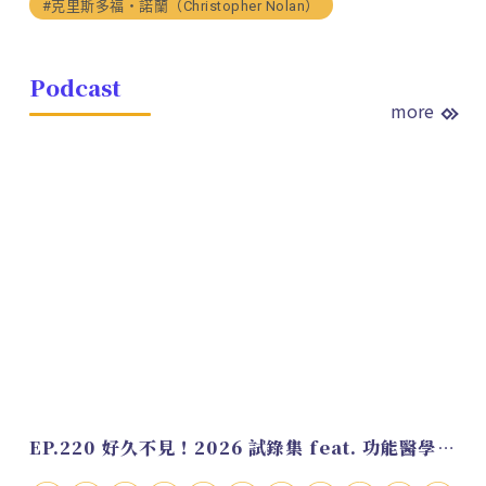
#克里斯多福・諾蘭（Christopher Nolan）
Podcast
more
EP.220 好久不見！2026 試錄集 feat. 功能醫學營養師 美寶