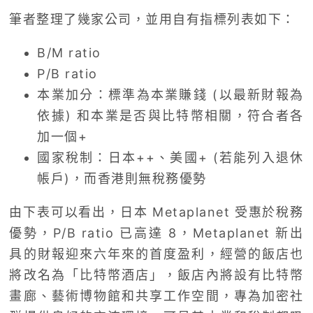
筆者整理了幾家公司，並用自有指標列表如下：
B/M ratio
P/B ratio
本業加分：標準為本業賺錢 (以最新財報為
依據) 和本業是否與比特幣相關，符合者各
加一個+
國家稅制：日本++、美國+ (若能列入退休
帳戶)，而香港則無稅務優勢
由下表可以看出，日本 Metaplanet 受惠於稅務
優勢，P/B ratio 已高達 8，Metaplanet 新出
具的財報迎來六年來的首度盈利，經營的飯店也
將改名為「比特幣酒店」，飯店內將設有比特幣
畫廊、藝術博物館和共享工作空間，專為加密社