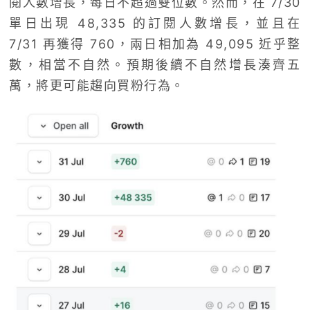
閱人數增長，每日不超過雙位數。然而，在 7/30
單日出現 48,335 的訂閱人數增長，並且在
7/31 再獲得 760，兩日相加為 49,095 近乎整
數，相當不自然。預期後續不自然增長湊齊五
萬，將更可能趨向買粉行為。