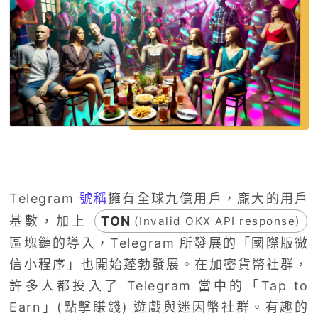
Telegram
號稱
擁有全球九億用戶，龐大的用戶
基數，加上
TON
(Invalid OKX API response)
區塊鏈的導入，Telegram 所發展的「國際版微
信小程序」也開始蓬勃發展。在加密貨幣社群，
許多人都投入了 Telegram 當中的「Tap to
Earn」(點擊賺錢) 遊戲與迷因幣社群。有趣的