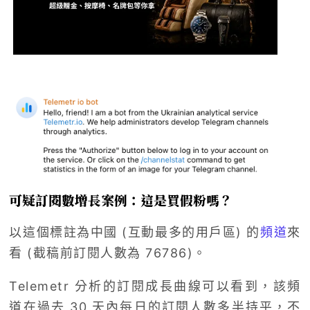
可疑訂閱數增長案例：這是買假粉嗎？
以這個標註為中國 (互動最多的用戶區) 的
頻道
來
看 (截稿前訂閱人數為 76786)。
Telemetr 分析的訂閱成長曲線可以看到，該頻
道在過去 30 天內每日的訂閱人數多半持平，不