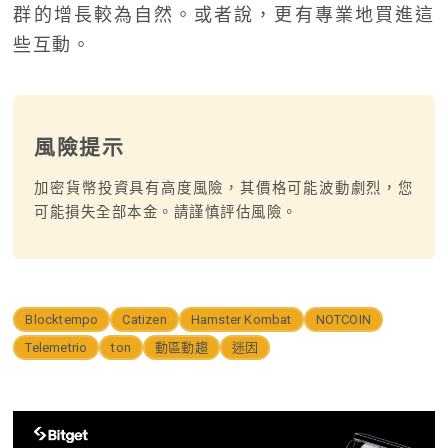
群的增長較為自然。或者說，更有專業地買進這
些互動。
風險提示
加密貨幣投資具有高度風險，其價格可能波動劇烈，您
可能損失全部本金。請謹慎評估風險。
Blocktempo
Catizen
Hamster Kombat
NOTCOIN
Telemetrio
ton
動區動趨
迷因