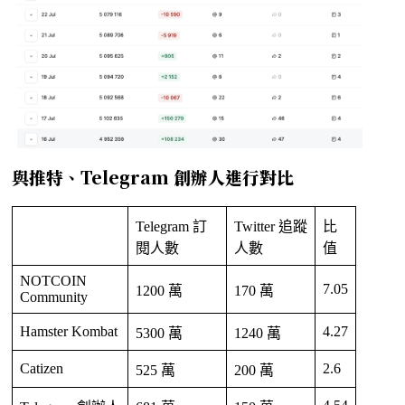
與推特、Telegram 創辦人進行對比
Telegram 訂
Twitter 追蹤
比
閱人數
人數
值
NOTCOIN
7.05
1200 萬
170 萬
Community
Hamster Kombat
4.27
5300 萬
1240 萬
Catizen
2.6
525 萬
200 萬