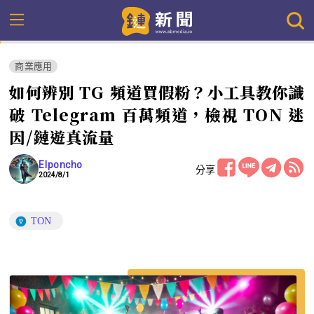
商業應用
如何辨別 TG 頻道買假粉？小工具教你識
破 Telegram 百萬頻道，檢視 TON 迷
因/鏈遊真流量
Elponcho
分享
2024/8/1
TON