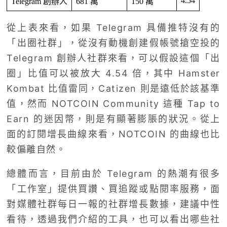
4.54
Telegram 創辦人
681 萬
150 萬
從上表來看，如果 Telegram 具備推特沒有的
「出圈社群」，從沒有動機創建假帳號搶空投的
Telegram 創辦人社群來看，可以假設這個「出
圈」比值可以被放大 4.54 倍，其中 Hamster
Kombat 比值雷同，Catizen 則是遠低於該基準
值，然而 NOTCOIN Community 這種 Tap to
Earn 的迷因幣，則是有顯著膨脹的狀況。從上
面的訂閱增長曲線來看，NOTCOIN 的曲線也比
較偏離自然。
總體而言，目前由於 Telegram 的熱潮有很多
「工作室」提供買讚、買追蹤或點閱率服務，面
對媒體社群每日一報的社群增長數據，建議中性
看待，透過我們介紹的工具，也可以看出哪些社