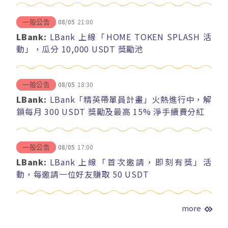
08/05
21:00
一般公告
LBank:
LBank 上線「HOME TOKEN SPLASH 活
動」，瓜分 10,000 USDT 獎勵池
08/05
18:30
一般公告
LBank:
LBank「精英帶單員計畫」火熱進行中，解
鎖每月 300 USDT 獎勵及最高 15% 淨手續費分紅
08/05
17:00
一般公告
LBank:
LBank 上線「首次邀請，即刻有獎」活
動，每邀請一位好友賺取 50 USDT
more