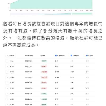
觀看每日增長數據會發現目前這個專案的增長情
況有增有減，除了部分幾天有數十萬的增長之
外。一般都維持在數萬的增減，顯示社群可能已
經不再高速成長。