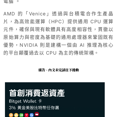
電腦 。
AMD 的「Venice」透過與台積電合作生產晶
片，為高效能運算（HPC）提供通用 CPU 運算
元件，確保與現有軟體具有高度相容性，貫徹以
原始算力與密度為基礎的通用處理器來鞏固既有
優勢，NVIDIA 則是建構一個由 AI 推理為核心
的平台顛覆過去以 CPU 為主的傳統架構。
廣告 - 內文未完請往下捲動