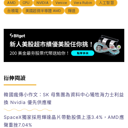
AMD
CPU
NVIDIA
Venice
Vera Rubin
人工智慧
台積電
美國超微半導體 AMD
輝達
衍伸閱讀
韓國瘋傳小作文：SK 母集團為資料中心犧牲海力士利益
換 Nvidia 優先供應權
SpaceX獨家採用輝達晶片帶動股價上漲3.4%，AMD應
聲重挫7.04%