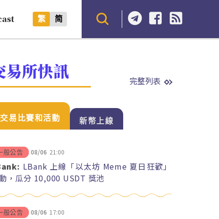
cast
繁
简
交易所快訊
完整列表
交易比賽和活動
新幣上線
08/06
21:00
一般公告
Bank:
LBank 上線「以太坊 Meme 夏日狂歡」
動，瓜分 10,000 USDT 獎池
08/06
17:00
一般公告