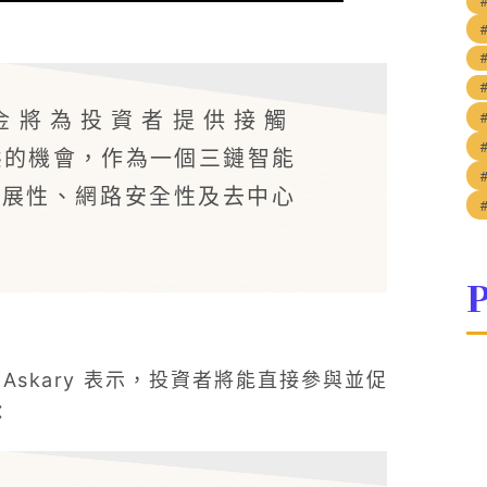
信託基金將為投資者提供接觸
生態的機會，作為一個三鏈智能
擴展性、網路安全性及去中心
P
if-Askary 表示，投資者將能直接參與並促
：