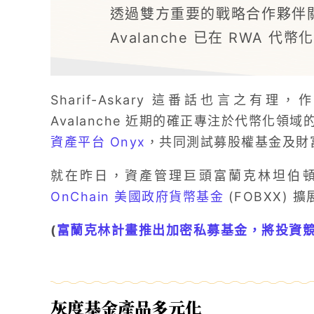
透過雙方重要的戰略合作夥伴
Avalanche 已在 RWA 
Sharif-Askary 這番話也言之有
Avalanche 近期的確正專注於代幣化領
資產平台 Onyx
，共同測試募股權基金及財
就在昨日，資產管理巨頭富蘭克林坦伯頓 (Fran
OnChain 美國政府貨幣基金
(FOBXX) 擴
(
富蘭克林計畫推出加密私募基金，將投資
灰度基金產品多元化