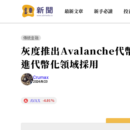
最新文章
新手必讀
投
傳統金融
灰度推出Avalanch
進代幣化領域採用
Crumax
2024/8/23
AVAX
-4.01%