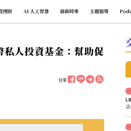
資理財
AI 人工智慧
最新時事
主題報導
Pod
e代幣私人投資基金：幫助促
分享
L
活