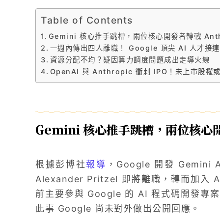
Table of Contents
Gemini 核心推手跳槽，兩位核心開發者轉戰 Anth
一週內傳出四人離職！ Google 頂尖 AI 人才接
資源分配不均？疑因算力調度問題成出走導火線
OpenAI 與 Anthropic 衝刺 IPO！未上市股
Gemini 核心推手跳槽，兩位核心開發
根據彭博社
報導
，Google 開發 Gemini
Alexander Pritzel 即將離職，轉而加入 
前主要參與 Google 的 AI 程式碼開發專案，
此事 Google 尚未對外做出公開回應。