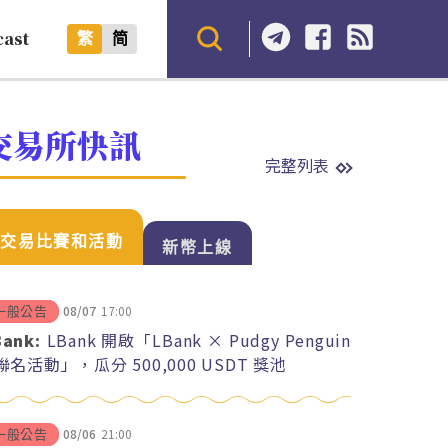
cast
繁
简
交易所快訊
完整列表
交易比賽和活動
新幣上線
08/07
17:00
一般公告
Bank:
LBank 開啟「LBank × Pudgy Penguin
 聯名活動」，瓜分 500,000 USDT 獎池
08/06
21:00
一般公告