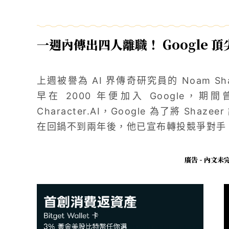
一週內傳出四人離職！ Google 頂
上週被譽為 AI 界傳奇研究員的 Noam Shaz
早在 2000 年便加入 Google
Character.AI，Google 為了將 Sh
在回鍋不到兩年後，他已宣布轉投競爭對手 O
廣告 - 內文