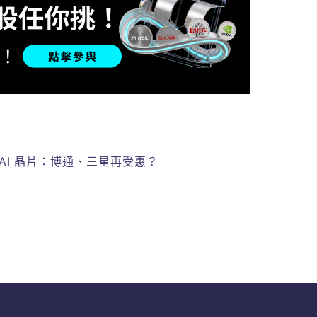
客製化 AI 晶片：博通、三星再受惠？