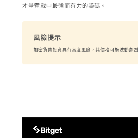
才爭奪戰中最強而有力的籌碼。
風險提示
加密貨幣投資具有高度風險，其價格可能波動劇