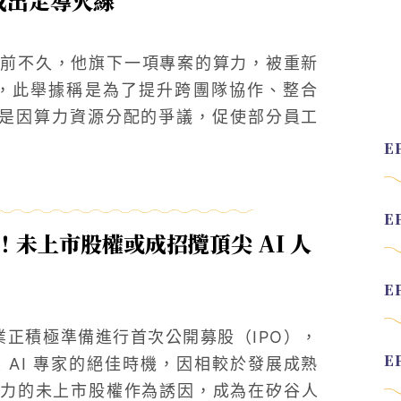
成出走導火線
nAI 前不久，他旗下一項專案的算力，被重新
倫敦團隊，此舉據稱是為了提升跨團隊協作、整合
傳就是因算力資源分配的爭議，促使部分員工
 IPO！未上市股權或成招攬頂尖 AI 人
 AI 企業正積極準備進行首次公開募股（IPO），
AI 專家的絕佳時機，因相較於發展成熟
力的未上市股權作為誘因，成為在矽谷人