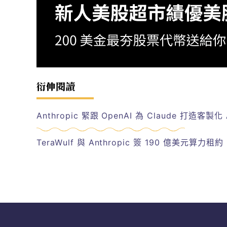
衍伸閱讀
Anthropic 緊跟 OpenAI 為 Claude 打造
TeraWulf 與 Anthropic 簽 190 億美元算力租約