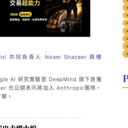
ni 共同負責人 Noam Shazeer 跳槽
P
le AI 研究實驗室 DeepMind 旗下曾獲
r 也公開表示將加入 Anthropic團隊，
打擊。