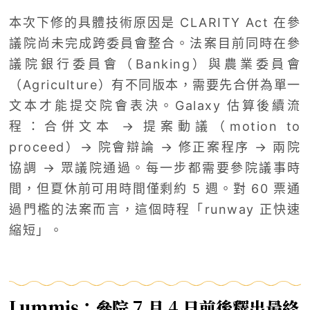
本次下修的具體技術原因是 CLARITY Act 在參
議院尚未完成跨委員會整合。法案目前同時在參
議院銀行委員會（Banking）與農業委員會
（Agriculture）有不同版本，需要先合併為單一
文本才能提交院會表決。Galaxy 估算後續流
程：合併文本 → 提案動議（motion to
proceed）→ 院會辯論 → 修正案程序 → 兩院
協調 → 眾議院通過。每一步都需要參院議事時
間，但夏休前可用時間僅剩約 5 週。對 60 票通
過門檻的法案而言，這個時程「runway 正快速
縮短」。
Lummis：參院 7 月 4 日前後釋出最終