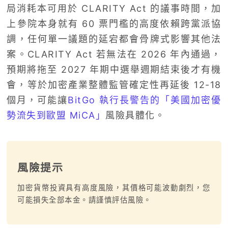
局消耗本可用於 CLARITY Act 的議事時間，加
上參院本身就有 60 票門檻的高度依賴跨黨派協
調，任何單一議題的延宕都會骨牌式影響其他法
案。CLARITY Act 若無法在 2026 年內通過，
預期將拖至 2027 年期中選舉週期結束後才有機
會，等於加密產業整體監管確定性再延後 12-18
個月，可能讓
BitGo 執行長警告的「美國加密優
勢流失到歐盟 MiCA」
風險具體化。
風險提示
加密貨幣投資具有高度風險，其價格可能波動劇烈，您
可能損失全部本金。請謹慎評估風險。