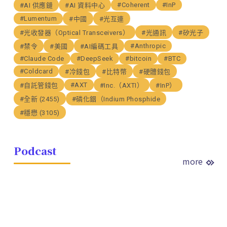
#Coherent
#InP
#AI 供應鏈
#AI 資料中心
#Lumentum
#中國
#光互連
#光收發器（Optical Transceivers）
#光通訊
#矽光子
#Anthropic
#禁令
#美國
#AI編碼工具
#Claude Code
#DeepSeek
#bitcoin
#BTC
#Coldcard
#冷錢包
#比特幣
#硬體錢包
#AXT
#自託管錢包
#Inc.（AXTI）
#InP）
#全新 (2455)
#磷化銦（Indium Phosphide
#穩懋 (3105)
Podcast
more