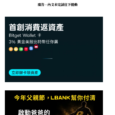
廣告 - 內文未完請往下捲動