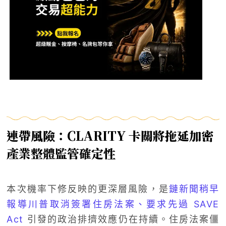
連帶風險：CLARITY 卡關將拖延加密
產業整體監管確定性
本次機率下修反映的更深層風險，是
鏈新聞稍早
報導川普取消簽署住房法案、要求先過 SAVE
Act
引發的政治排擠效應仍在持續。住房法案僵