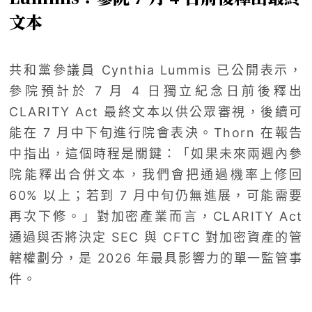
文本
共和黨參議員 Cynthia Lummis 已公開表示，
參院預計於 7 月 4 日獨立紀念日前後釋出
CLARITY Act 最終文本以供公眾審視，後續可
能在 7 月中下旬進行院會表決。Thorn 在報告
中指出，這個時程是關鍵：「如果未來兩週內參
院能釋出合併文本，我們會把通過機率上修回
60% 以上；若到 7 月中旬仍無進展，可能需要
再次下修。」對加密產業而言，CLARITY Act
通過與否將決定 SEC 與 CFTC 對加密資產的管
轄權劃分，是 2026 年最具影響力的單一監管事
件。