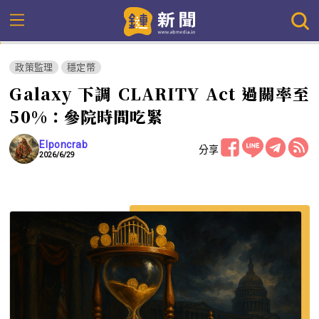
政策監理
穩定幣
Galaxy 下調 CLARITY Act 過關率至
50%：參院時間吃緊
Elponcrab
分享
2026/6/29