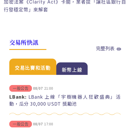
加密法案《Clarity Act》卡關，業者提「讓社區銀行自
行發穩定幣」來解套
交易所快訊
完整列表
交易比賽和活動
新幣上線
08/07
21:00
一般公告
LBank:
LBank 上線「宇樹機器人狂歡盛典」活
動，瓜分 30,000 USDT 獎勵池
08/07
17:00
一般公告