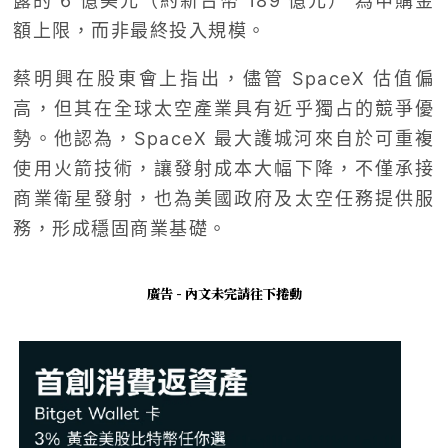
露的 6 億美元（約新台幣 189 億元） 為申購金
額上限，而非最終投入規模。
蔡明興在股東會上指出，儘管 SpaceX 估值偏
高，但其在全球太空產業具有近乎獨占的競爭優
勢。他認為，SpaceX 最大護城河來自於可重複
使用火箭技術，讓發射成本大幅下降，不僅承接
商業衛星發射，也為美國政府及太空任務提供服
務，形成穩固商業基礎。
廣告 - 內文未完請往下捲動