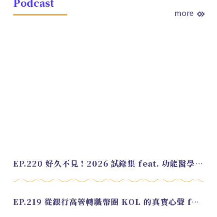
Podcast
more
EP.220 好久不見！2026 試錄集 feat. 功能醫學營養師 美寶
EP.219 從銀行高管轉職幣圈 KOL 的真實心聲 feat.龜大