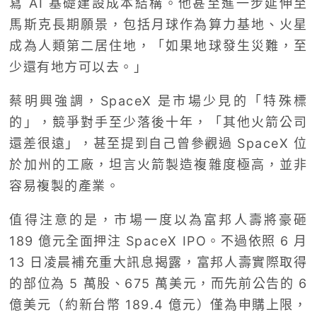
寫 AI 基礎建設成本結構。他甚至進一步延伸至
馬斯克長期願景，包括月球作為算力基地、火星
成為人類第二居住地，「如果地球發生災難，至
少還有地方可以去。」
蔡明興強調，SpaceX 是市場少見的「特殊標
的」，競爭對手至少落後十年，「其他火箭公司
還差很遠」，甚至提到自己曾參觀過 SpaceX 位
於加州的工廠，坦言火箭製造複雜度極高，並非
容易複製的產業。
值得注意的是，市場一度以為富邦人壽將豪砸
189 億元全面押注 SpaceX IPO。不過依照 6 月
13 日凌晨補充重大訊息揭露，富邦人壽實際取得
的部位為 5 萬股、675 萬美元，而先前公告的 6
億美元（約新台幣 189.4 億元）僅為申購上限，