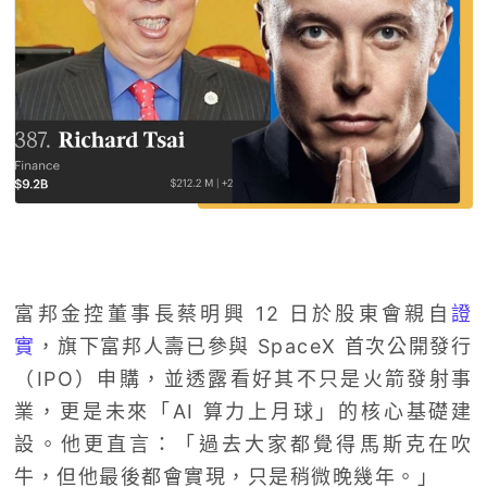
富邦金控董事長蔡明興 12 日於股東會親自
證
實
，旗下富邦人壽已參與 SpaceX 首次公開發行
（IPO）申購，並透露看好其不只是火箭發射事
業，更是未來「AI 算力上月球」的核心基礎建
設。他更直言：「過去大家都覺得馬斯克在吹
牛，但他最後都會實現，只是稍微晚幾年。」