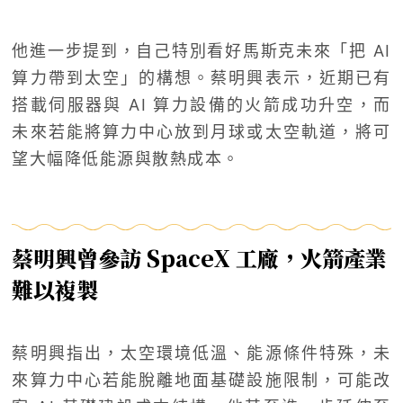
他進一步提到，自己特別看好馬斯克未來「把 AI
算力帶到太空」的構想。蔡明興表示，近期已有
搭載伺服器與 AI 算力設備的火箭成功升空，而
未來若能將算力中心放到月球或太空軌道，將可
望大幅降低能源與散熱成本。
蔡明興曾參訪 SpaceX 工廠，火箭產業
難以複製
蔡明興指出，太空環境低溫、能源條件特殊，未
來算力中心若能脫離地面基礎設施限制，可能改