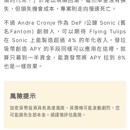
價的代幣？」於是出現贖回潮，雖然本金沒有損
失，但損失機會成本，專案則走向慢速死亡。
不過 Andre Cronje 作為 DeF i公鏈 Sonic (舊
名Fantom) 創辦人，可以期待 Flying Tulips
在 Sonic 上能製造超過 4% 的年化收入。發垃
圾幣創造 APY 的手段同樣可以應用在這裡，就
算只募到一半資金，能靠發幣將 APY 拉到 8%
也是一樣效果。
風險提示
加密貨幣投資具有高度風險，其價格可能波動劇烈，您
可能損失全部本金。請謹慎評估風險。