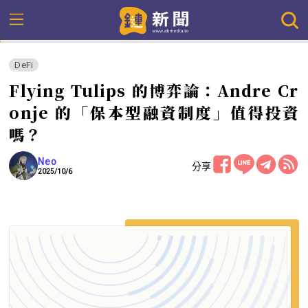
DeFi
Flying Tulips 的博弈論：Andre Cr
onje 的「保本型融資制度」值得投資
嗎？
Neo
分享
2025/10/6