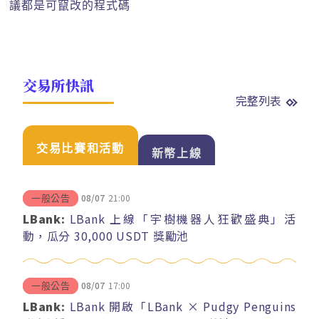
議都是可竄改的程式碼
交易所快訊
完整列表
交易比賽和活動
新幣上線
08/07
21:00
一般公告
LBank:
LBank 上線「宇樹機器人狂歡盛典」活
動，瓜分 30,000 USDT 獎勵池
08/07
17:00
一般公告
LBank:
LBank 開啟「LBank × Pudgy Penguins