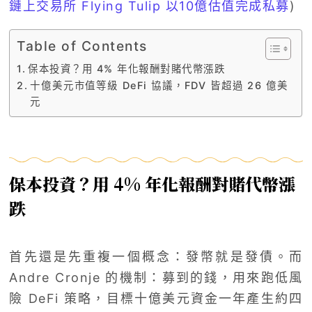
鏈上交易所 Flying Tulip 以10億估值完成私募
)
Table of Contents
保本投資？用 4% 年化報酬對賭代幣漲跌
十億美元市值等級 DeFi 協議，FDV 皆超過 26 億美
元
保本投資？用 4% 年化報酬對賭代幣漲
跌
首先還是先重複一個概念：發幣就是發債。而
Andre Cronje 的機制：募到的錢，用來跑低風
險 DeFi 策略，目標十億美元資金一年產生約四