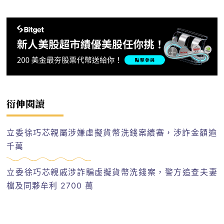
衍伸閱讀
立委徐巧芯親屬涉嫌虛擬貨幣洗錢案續審，涉詐金額逾
千萬
立委徐巧芯親戚涉詐騙虛擬貨幣洗錢案，警方追查夫妻
檔及同夥牟利 2700 萬