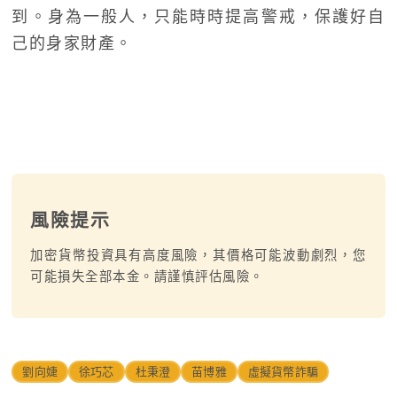
到。身為一般人，只能時時提高警戒，保護好自
己的身家財產。
風險提示
加密貨幣投資具有高度風險，其價格可能波動劇烈，您
可能損失全部本金。請謹慎評估風險。
劉向婕
徐巧芯
杜秉澄
苗博雅
虛擬貨幣詐騙