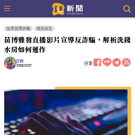
加密貨幣詐騙
資訊安全
苗博雅發直播影片宣導反詐騙，解析洗錢
水房如何運作
DW
分享
2025/2/27