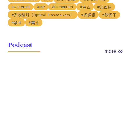
#Coherent
#InP
#Lumentum
#中國
#光互連
#光收發器（Optical Transceivers）
#光通訊
#矽光子
#禁令
#美國
Podcast
more