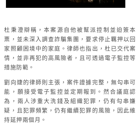
杜秉澄辯稱，本案源自他被幫派控制並迫簽本
票，並未深入調查詐騙集團，要求停止羈押以回
家照顧困境中的家庭。律師也指出，杜已交代案
情，並非再犯的高風險者，且可透過電子監控等
措施防範。
劉向婕的律師則主張，案件證據完整，無勾串可
能，願接受電子監控並定期報到。然合議庭認
為，兩人涉重大洗錢及組織犯罪，仍有勾串嫌
疑，且犯罪頻繁，仍有繼續犯罪的風險，因此維
持延押兩個月。