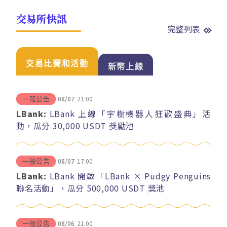
交易所快訊
完整列表
交易比賽和活動
新幣上線
08/07
21:00
一般公告
LBank:
LBank 上線「宇樹機器人狂歡盛典」活
動，瓜分 30,000 USDT 獎勵池
08/07
17:00
一般公告
LBank:
LBank 開啟「LBank × Pudgy Penguins
聯名活動」，瓜分 500,000 USDT 獎池
08/06
21:00
一般公告