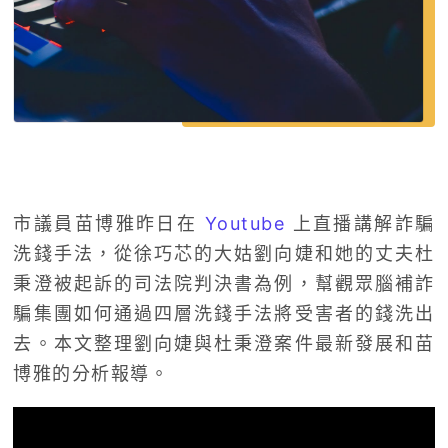
市議員苗博雅昨日在
Youtube
上直播講解詐騙
洗錢手法，從徐巧芯的大姑劉向婕和她的丈夫杜
秉澄被起訴的司法院判決書為例，幫觀眾腦補詐
騙集團如何通過四層洗錢手法將受害者的錢洗出
去。本文整理劉向婕與杜秉澄案件最新發展和苗
博雅的分析報導。