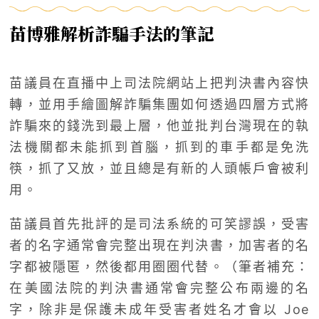
苗博雅解析詐騙手法的筆記
苗議員在直播中上司法院網站上把判決書內容快
轉，並用手繪圖解詐騙集團如何透過四層方式將
詐騙來的錢洗到最上層，他並批判台灣現在的執
法機關都未能抓到首腦，抓到的車手都是免洗
筷，抓了又放，並且總是有新的人頭帳戶會被利
用。
苗議員首先批評的是司法系統的可笑謬誤，受害
者的名字通常會完整出現在判決書，加害者的名
字都被隱匿，然後都用圈圈代替。（筆者補充：
在美國法院的判決書通常會完整公布兩邊的名
字，除非是保護未成年受害者姓名才會以 Joe