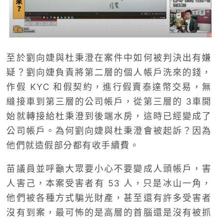
至於劉向婕與杜秉澄在案件中如何被判決出有嫌
疑？劉向婕負責將第二層的個人帳戶洗來的錢，
作假 KYC 和假契約，進行假賣泰達幣交易，無
縫接車到第三層的公司帳戶，從第三層的 3車開
始就轉接給杜秉澄到後端水房，這時已經變成了
公司帳戶。為何劉向婕與杜秉澄會被起訴？因為
他們就造假部分都有收手續費。
苗議員並呼籲大眾要小心不要變成人頭帳戶，害
人害己，本案受害者有 53 人，只是冰山一角，
他們被各種方式騙光財產，甚至還有許多受害者
沒有到案，最可怖的是高層的首腦還是沒有被抓