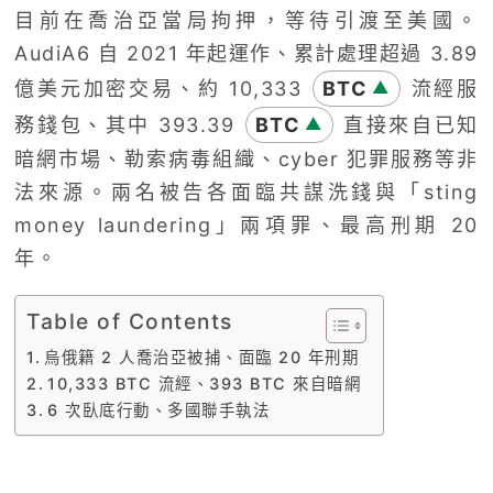
目前在喬治亞當局拘押，等待引渡至美國。
AudiA6 自 2021 年起運作、累計處理超過 3.89
億美元加密交易、約 10,333
BTC
流經服
▲
務錢包、其中 393.39
BTC
直接來自已知
▲
暗網市場、勒索病毒組織、cyber 犯罪服務等非
法來源。兩名被告各面臨共謀洗錢與「sting
money laundering」兩項罪、最高刑期 20
年。
Table of Contents
烏俄籍 2 人喬治亞被捕、面臨 20 年刑期
10,333 BTC 流經、393 BTC 來自暗網
6 次臥底行動、多國聯手執法