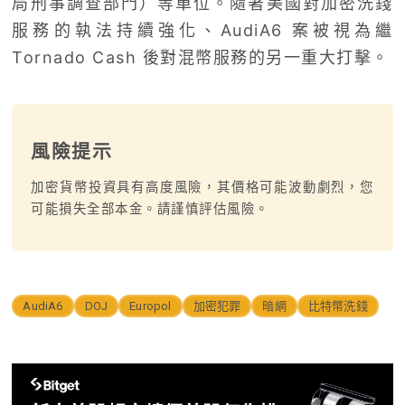
局刑事調查部門）等單位。隨著美國對加密洗錢
服務的執法持續強化、AudiA6 案被視為繼
Tornado Cash 後對混幣服務的另一重大打擊。
風險提示
加密貨幣投資具有高度風險，其價格可能波動劇烈，您
可能損失全部本金。請謹慎評估風險。
AudiA6
DOJ
Europol
加密犯罪
暗網
比特幣洗錢