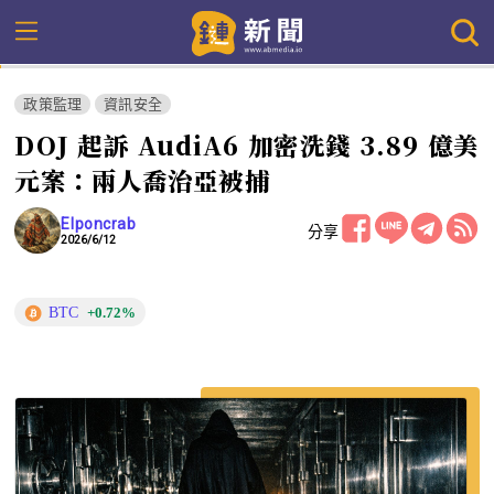
政策監理
資訊安全
DOJ 起訴 AudiA6 加密洗錢 3.89 億美
元案：兩人喬治亞被捕
Elponcrab
分享
2026/6/12
BTC
+0.72%