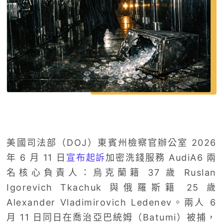
美國司法部（DOJ）東賓州檢察官辦公室 2026
年 6 月 11 日
宣布起訴
加密洗錢服務 AudiA6 兩
名核心負責人：烏克蘭籍 37 歲 Ruslan
Igorevich Tkachuk 與俄羅斯籍 25 歲
Alexander Vladimirovich Ledenev。兩人 6
月 11 日同日在喬治亞巴統姆（Batumi）被捕，