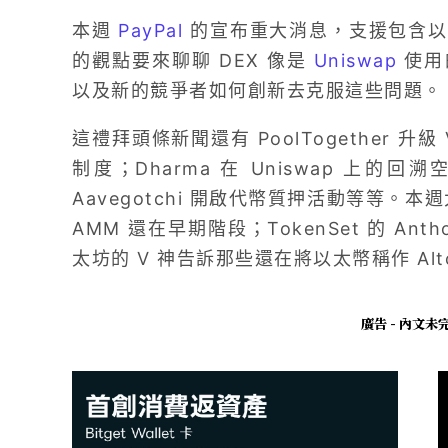
本週
PayPal
的宣布重大消息，支援包含以
的觀點要來聊聊 DEX 像是
Uniswap
使用
以及新的競爭者如何創新去克服這些問題。
這禮拜頭條新聞還有 PoolTogether 升級
制度；Dharma 在 Uniswap 上的回
Aavegotchi 開啟代幣質押活動等等。本週大
AMM 還在早期階段；TokenSet 的 A
太坊的 V 神告訴那些還在將以太幣稱作 Alt
廣告 - 內文