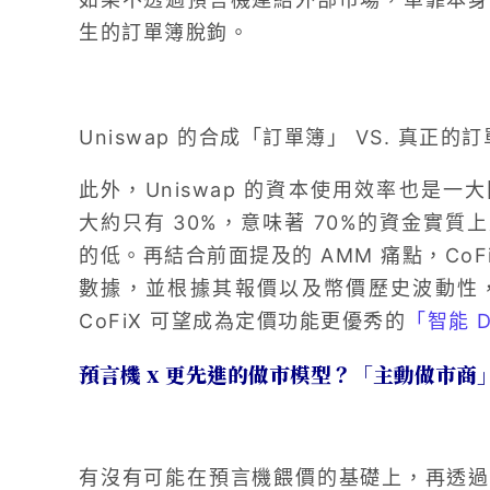
生的訂單簿脫鉤。
Uniswap 的合成「訂單簿」 VS. 真正的
此外，Uniswap 的資本使用效率也是一大問
大約只有 30%，意味著 70%的資金實
的低。再結合前面提及的 AMM 痛點，CoF
數據，並根據其報價以及幣價歷史波動性
CoFiX 可望成為定價功能更優秀的
「智能 DE
預言機 x 更先進的做市模型？「主動做市商」
有沒有可能在預言機餵價的基礎上，再透過