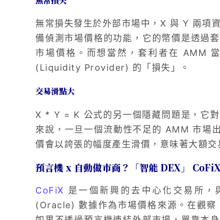
無常損失
無常損失發生於外部市場中，X 與 Y 兩項
備偵測市場價格的功能，它的幣價是透過套
市場價格。而想當然，套利者在 AMM 
(Liquidity Provider) 的「損失」。
交易滑點大
X * Y = K 公式的另一個隱藏問題是
來說，一旦一個流動性不足的 AMM 市場
價會以誇張的幅度產生滑價，意味著大額交
預言機 x 自動做市商？「智能 DEX」 CoFi
CoFiX
是一個新興的去中心化交易所，與 
(Oracle) 數據作為市場價格來源。在觀察 
如果不透過預言機連結外部市場，單靠本身