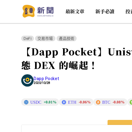
最新文章
新手必讀
投
DeFi
交易市場
產品技術
【Dapp Pocket】U
態 DEX 的崛起！
Dapp Pocket
2020/10/28
USDC
ETH
BTC
+0.01%
-0.06%
-0.08%