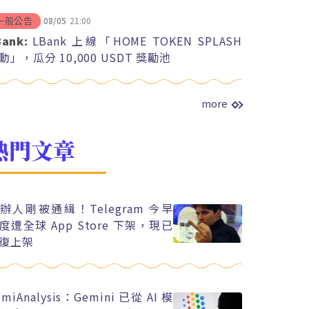
08/05
21:00
一般公告
Bank:
LBank 上線「HOME TOKEN SPLASH
動」，瓜分 10,000 USDT 獎勵池
more
熱門文章
辦人剛被通緝！Telegram 今早
度遭全球 App Store 下架，現已
復上架
emiAnalysis：Gemini 已從 AI 模