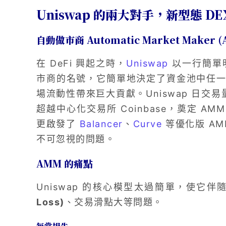
Uniswap 的兩大對手，新型態 D
自動做市商 Automatic Market Maker 
在 DeFi 興起之時，
Uniswap
以一行簡單
市商的名號，它簡單地決定了資金池中任一交
場流動性帶來巨大貢獻。Uniswap 日交易
超越中心化交易所 Coinbase，奠定 AM
更啟發了
Balancer
、
Curve
等優化版 A
不可忽視的問題。
AMM 的痛點
Uniswap 的核心模型太過簡單，使它
Loss)
、交易滑點大等問題。