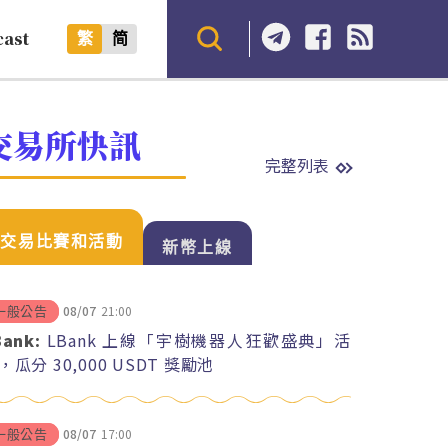
cast
繁
简
交易所快訊
完整列表
交易比賽和活動
新幣上線
08/07
21:00
一般公告
Bank:
LBank 上線「宇樹機器人狂歡盛典」活
，瓜分 30,000 USDT 獎勵池
08/07
17:00
一般公告