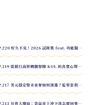
EP.220 好久不見！2026 試錄集 feat. 功能醫學營養師 美寶
EP.219 從銀行高管轉職幣圈 KOL 的真實心聲 feat.龜大
EP.217 美元穩定幣未來會如何演進？監管套利終將收斂？feat. 研究員 余哲安
EP.213 川普大攪局：袋鼠市上沖下洗怎麼回事？feat. Alvin