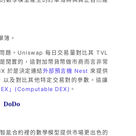
訂單簿。
題。Uniswap 每日交易量對比其 TVL
質上是閒置的，這對加幣貨幣做市商而言非常
iX 於是決定連結
外部預言機 Nest
來提供
，以及對比其他特定交易對的參數。這讓
X」(Computable DEX)
。
 DoDo
智能合約裡的數學模型提供市場更出色的