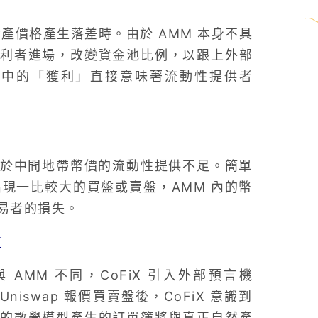
資產價格產生落差時。由於 AMM 本身不具
利者進場，改變資金池比例，以跟上外部
當中的「獲利」直接意味著流動性提供者
，它對於中間地帶幣價的流動性提供不足。簡單
出現一比較大的買盤或賣盤，AMM 內的幣
易者的損失。
X
AMM 不同，CoFiX 引入外部預言機
Uniswap 報價買賣盤後，CoFiX 意識到
的數學模型產生的訂單簿將與真正自然產