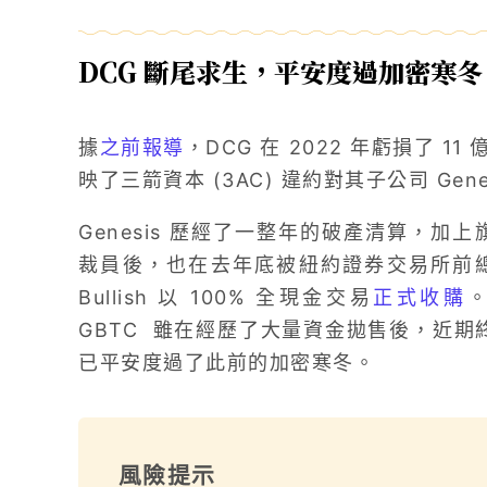
DCG 斷尾求生，平安度過加密寒冬
據
之前報導
，DCG 在 2022 年虧損了 
映了三箭資本 (3AC) 違約對其子公司 Gene
Genesis 歷經了一整年的破產清算，加上旗
裁員後，也在去年底被紐約證券交易所前總裁 
Bullish 以 100% 全現金交易
正式收購
GBTC 雖在經歷了大量資金拋售後，近期
已平安度過了此前的加密寒冬。
風險提示