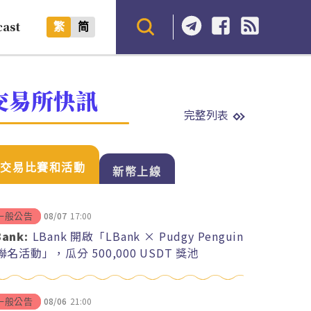
cast
繁
简
交易所快訊
完整列表
交易比賽和活動
新幣上線
08/07
17:00
一般公告
Bank:
LBank 開啟「LBank × Pudgy Penguin
 聯名活動」，瓜分 500,000 USDT 獎池
08/06
21:00
一般公告