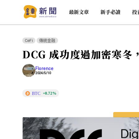
最新文章
新手必讀
投
CeFi
傳統金融
DCG 成功度過加密寒
Florence
2024/5/10
BTC
+0.72%