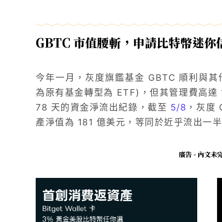
GBTC 市值腰斬，申請比特幣迷你
今年一月，灰度旗鑑基金 GBTC 順利與其他
為原有基金轉型為 ETF)，但其管理費高達
78 天的資金淨流出紀錄，截至
5/8
，灰度 
產淨值為 181 億美元，等同於近乎流出一
廣告 - 內文