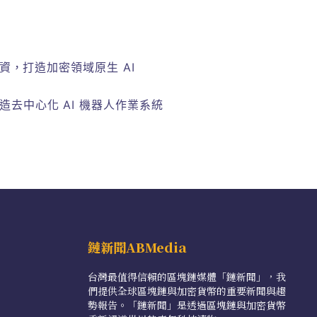
萬美元融資，打造加密領域原生 AI
資，打造去中心化 AI 機器人作業系統
鏈新聞ABMedia
台灣最值得信賴的區塊鏈媒體「鏈新聞」，我
們提供全球區塊鏈與加密貨幣的重要新聞與趨
勢報告。「鏈新聞」是透過區塊鏈與加密貨幣