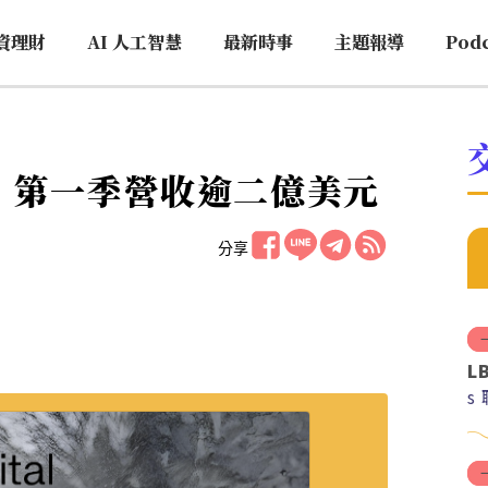
資理財
AI 人工智慧
最新時事
主題報導
Pod
冬，第一季營收逾二億美元
分享
L
s