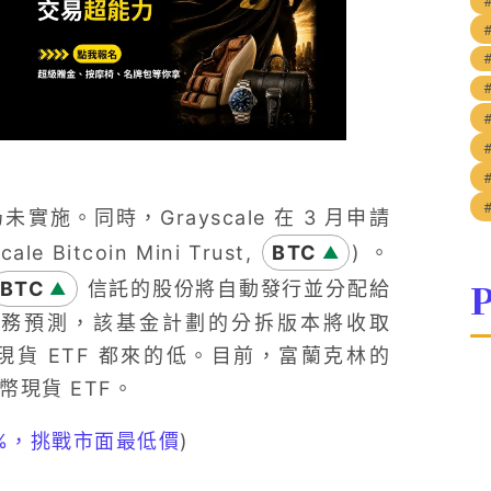
。同時，Grayscale 在 3 月申請
Bitcoin Mini Trust,
BTC
) 。
▲
P
BTC
信託的股份將自動發行並分配給
▲
財務預測，該基金計劃的分拆版本將收取
現貨 ETF 都來的低。目前，富蘭克林的
幣現貨 ETF。
5%，挑戰市面最低價
)