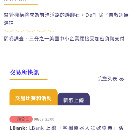
監管機構將成為前進道路的絆腳石，DeFi 除了自救別無
選擇
問卷調查 : 三分之一美國中小企業願接受加密貨幣支付
交易所快訊
完整列表
交易比賽和活動
新幣上線
08/07
21:00
一般公告
LBank:
LBank 上線「宇樹機器人狂歡盛典」活