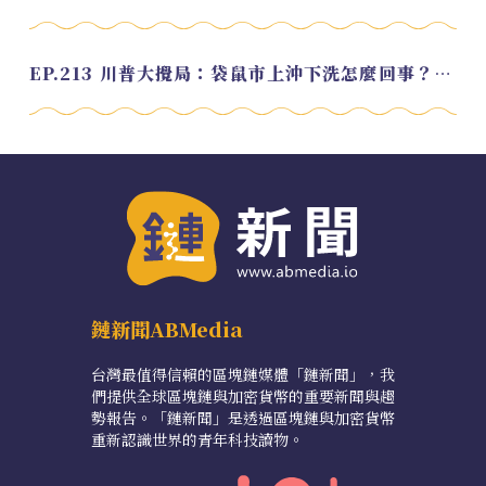
EP.213 川普大攪局：袋鼠市上沖下洗怎麼回事？feat. Alvin
鏈新聞ABMedia
台灣最值得信賴的區塊鏈媒體「鏈新聞」，我
們提供全球區塊鏈與加密貨幣的重要新聞與趨
勢報告。「鏈新聞」是透過區塊鏈與加密貨幣
重新認識世界的青年科技讀物。