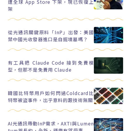
遭全球 App Store 下架，現已恢復上
架
從光通訊關鍵原料「InP」出發：美國
禁中國光收發器進口是自掘墳墓嗎？
有工具把 Claude Code 接到免費模
型，但那不是免費用 Claude
韓國比特幣用戶如何閃過Coldcard比
特幣被盜事件，出乎意料的跟技術無關
AI光通訊帶動InP需求，AXTI與Lumen
tum簽長約，全新、穩懋有望受惠