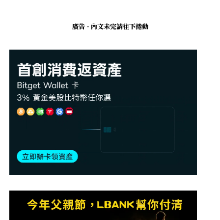
廣告 - 內文未完請往下捲動