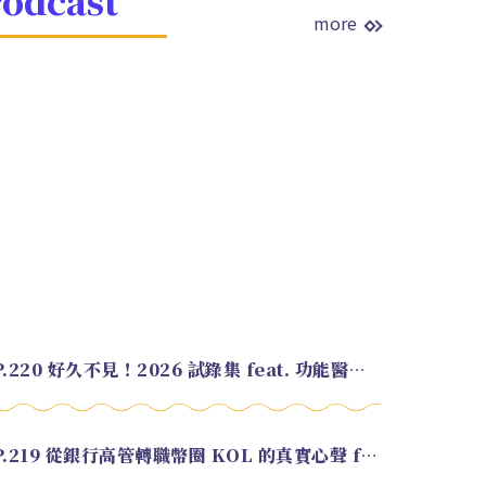
more
EP.220 好久不見！2026 試錄集 feat. 功能醫學營養師 美寶
EP.219 從銀行高管轉職幣圈 KOL 的真實心聲 feat.龜大