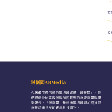
鏈新聞ABMedia
台灣最值得信賴的區塊鏈媒體「鏈新聞」，我
們提供全球區塊鏈與加密貨幣的重要新聞與趨
勢報告。「鏈新聞」是透過區塊鏈與加密貨幣
重新認識世界的青年科技讀物。