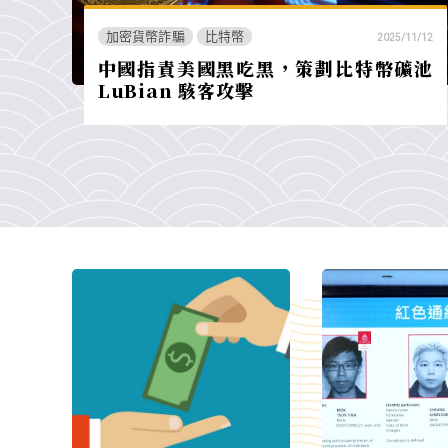
加密貨幣詐騙
比特幣
2025/11/12
中國指責美國黑吃黑，策劃比特幣礦池
LuBian 駭客攻擊