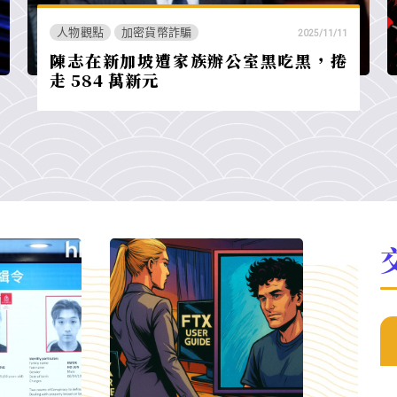
人物觀點
加密貨幣詐騙
2025/11/11
陳志在新加坡遭家族辦公室黑吃黑，捲
走 584 萬新元