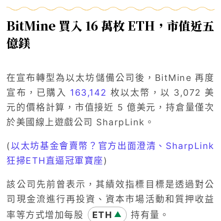
BitMine 買入 16 萬枚 ETH，市值近五
億鎂
在宣布轉型為以太坊儲備公司後，BitMine 再度
宣布，已購入
163,142
枚以太幣，以 3,072 美
元的價格計算，市值接近 5 億美元，持倉量僅次
於美國線上遊戲公司 SharpLink。
(
以太坊基金會賣幣？官方出面澄清、SharpLink
狂掃ETH直逼冠軍寶座
)
該公司先前曾表示，其績效指標目標是透過對公
司現金流進行再投資、資本市場活動和質押收益
率等方式增加每股
ETH
持有量。
▲