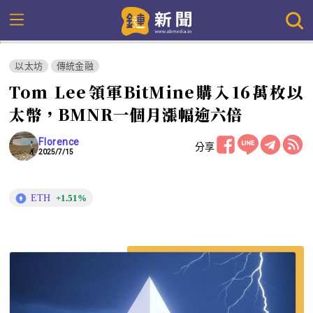
以太坊
傳統金融
Tom Lee領軍BitMine購入16萬枚以
太幣，BMNR一個月漲幅逾六倍
Florence
分享
2025/7/15
ETH
+1.51%