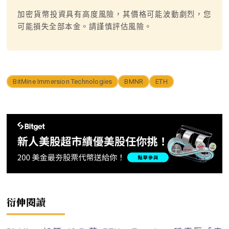
加密貨幣投資具有高度風險，其價格可能波動劇烈，您
可能損失全部本金。請謹慎評估風險。
BitMine Immersion Technologies
BMNR
ETH
衍伸閱讀