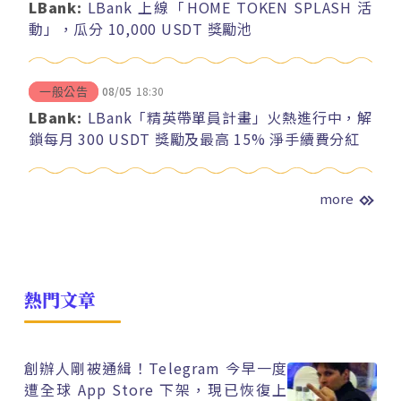
LBank:
LBank 上線「HOME TOKEN SPLASH 活
動」，瓜分 10,000 USDT 獎勵池
08/05
18:30
一般公告
LBank:
LBank「精英帶單員計畫」火熱進行中，解
鎖每月 300 USDT 獎勵及最高 15% 淨手續費分紅
more
熱門文章
創辦人剛被通緝！Telegram 今早一度
遭全球 App Store 下架，現已恢復上