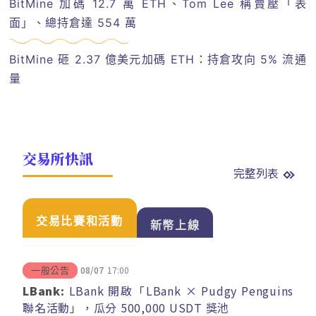
BitMine 加碼 12.7 萬 ETH、Tom Lee 稱賣壓「表
面」、總持倉達 554 萬
BitMine 砸 2.37 億美元加碼 ETH：持倉攻向 5% 流通
量
交易所快訊
完整列表
交易比賽和活動
新幣上線
08/07
17:00
一般公告
LBank:
LBank 開啟「LBank × Pudgy Penguins
聯名活動」，瓜分 500,000 USDT 獎池