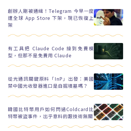
創辦人剛被通緝！Telegram 今早一度
遭全球 App Store 下架，現已恢復上
架
有工具把 Claude Code 接到免費模
型，但那不是免費用 Claude
從光通訊關鍵原料「InP」出發：美國
禁中國光收發器進口是自掘墳墓嗎？
韓國比特幣用戶如何閃過Coldcard比
特幣被盜事件，出乎意料的跟技術無關