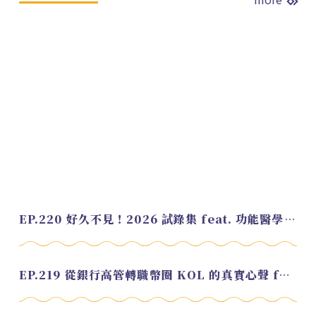
EP.220 好久不見！2026 試錄集 feat. 功能醫學營養師 美寶
EP.219 從銀行高管轉職幣圈 KOL 的真實心聲 feat.龜大