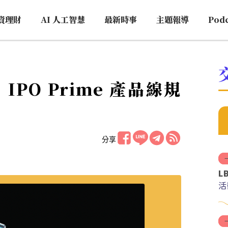
資理財
AI 人工智慧
最新時事
主題報導
Pod
：IPO Prime 產品線規
分享
L
活