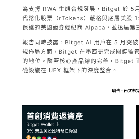
為支撐 RWA 生態合規發展，Bitget 於 5
代幣化股票（rTokens）嚴格與底層美股 1:
保護的美國證券經紀商 Alpaca，並透過
報告同時披露，Bitget AI 用戶在 5 月突
規佈局方面，Bitget 在墨西哥完成關鍵
的地位。隨著核心產品線的完善，Bitget
礎設施在 UEX 框架下的深度整合。
廣告 - 內文