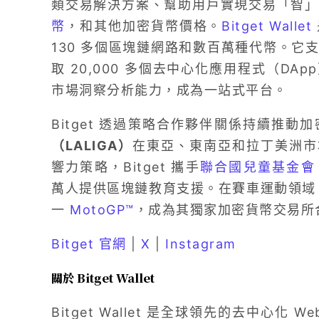
類交易解決方案、幫助用戶實現交易「智
幣
，和其他加密貨幣價格。
Bitget Wallet
130 多個區塊鏈網路和數百萬種代幣。它
取 20,000 多個去中心化應用程式（D
市場洞察分析能力，成為一站式平台。
Bitget 透過策略合作夥伴關係持續推
（LALIGA）
在東亞、東南亞和拉丁美洲市
響力策略，Bitget 攜手
聯合國兒童基金會（
萬人提供區塊鏈教育支援。在賽車運動領域，B
一
MotoGP™
，成為其獨家加密貨幣交易所
Bitget 官網
|
X
|
Instagram
關於 Bitget Wallet
Bitget Wallet 是全球領先的去中心化 