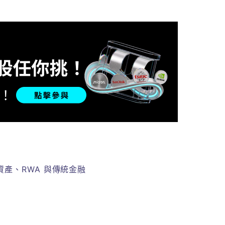
密資產、RWA 與傳統金融