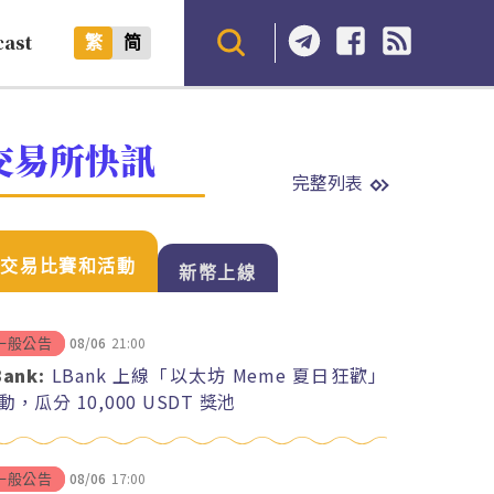
cast
繁
简
交易所快訊
完整列表
交易比賽和活動
新幣上線
08/06
21:00
一般公告
Bank:
LBank 上線「以太坊 Meme 夏日狂歡」
動，瓜分 10,000 USDT 獎池
08/06
17:00
一般公告