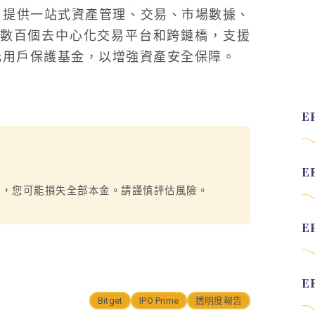
產，提供一站式資產管理、交易、市場數據、
合數百個去中心化交易平台和跨鏈橋，支援
3 億美元用戶保護基金，以增強資產安全保障。
烈，您可能損失全部本金。請謹慎評估風險。
Bitget
IPO Prime
透明度報告