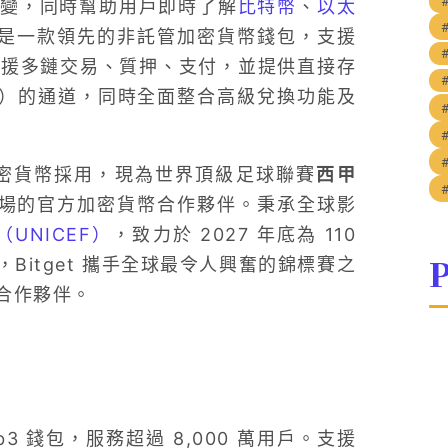
」變，同時幫助用戶即時了解
比特幣
、
以太
是一款領先的非託管加密貨幣錢包，支援
支援多鏈交易、質押、支付，並提供直接存
App）的通道，同時全面整合高級兌換功能及
動加密貨幣採用，現為世界頂級足球聯賽
西甲
場的官方加密貨幣合作夥伴。秉承全球影
UNICEF）
，致力於 2027 年底為 110
P
itget 攜手全球最令人興奮的錦標賽之
合作夥伴。
Web3 錢包，服務超過 8,000 萬用戶。支援